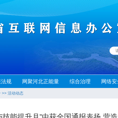
策法规
网聚河北正能量
综合治理
网络安
升
>>
活动动态
与技能提升月”中获全国通报表扬 营