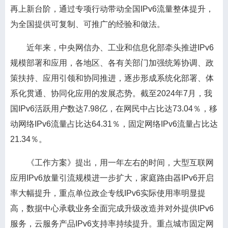
再上新台阶，通过专项行动带动全国IPv6流量整体提升，
为全国提供可复制、可推广的经验和做法。
近年来，中央网信办、工业和信息化部牵头推进IPv6
规模部署和应用，各地区、各有关部门加强统筹协调、政
策扶持、应用引领和协同推进，逐步形成系统化部署、体
系化贯通、协同化应用的发展态势。截至2024年7月，我
国IPv6活跃用户数达7.98亿，在网民中占比达73.04％，移
动网络IPv6流量占比达64.31％，固定网络IPv6流量占比达
21.34％。
《工作方案》提出，用一年左右的时间，大型互联网
应用IPv6放量引流规模进一步扩大，家庭路由器IPv6开启
率大幅提升，重点单位政企专线IPv6实际使用率明显提
高，数据中心承载业务全面完成升级改造并对外提供IPv6
服务，云服务产品IPv6支持率持续提升。重点城市固定网