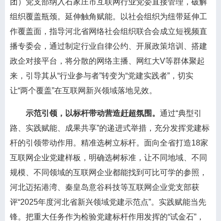
团）党支部纳入石家庄市互联网行业党委直接管理，破解
组织覆盖瓶颈。延伸触角赋能。以社会组织为纽带延伸工
作覆盖面，指导河北省网络社会组织联合会成立短视频直
播专委会，通过制定行业自律公约、开展政策培训、搭建
政企对接平台，将分散的网络主播、网红大V等群体聚起
来，引导其从“行业参与者”转变为“党建实践者”，切实
让“两个覆盖”在互联网新兴领域落地见效。
示范引领，以标杆带动营造赶超氛围。
通过“典型引
路、实践赋能、成果共享”的递进式举措，充分发挥党建标
杆的引领带动作用。精准选树立标杆。面向全省打造18家
互联网企业党建样板，明确选树标准，让不同地域、不同
规模、不同领域的互联网企业都能找到可比可学的参照，
河北迈拓港湾、秦皇岛意谷科技等互联网企业党支部获
评“2025年度河北省新兴领域党建示范点”。实践赋能当先
锋。把重大任务作为检验党建标杆作用发挥的“试金石”，