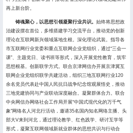
再上新台阶。
铸魂聚心，以思想引领凝聚行业共识。
始终将思想政
治建设摆在首位，多维搭建学习交流平台，推动党的创新
理论在互联网新兴领域落地生根。深化理论武装。指导各
市互联网行业党委和重点互联网企业党组织，通过“三会一
课”、主题党日、读书班等形式，深入开展党性教育，筑牢
思想根基。创新联学方式。联合京津网信办开展京津冀互
联网企业党组织联学共建活动，组织三地互联网行业120
余名党员代表赴中国人民抗日战争纪念馆观展悟史，推动
三地党建协同与产业联动深度融合。凝聚群体合力。联合
中央网信办网络社会工作局开展“中国式现代化的万千气
象”网络名人河北行活动，邀请35名国内知名网络主播、头
部大V来到河北，通过理论教学、红色践学、研讨互学等
形式，凝聚互联网领域新就业群体的思想共识与行动合