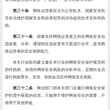
第三十条
网络运营者应当为公安机关、国家安全机
关依法维护国家安全和侦查犯罪的活动提供技术支持和协
助。
第三十一条
国家支持网络运营者之间在网络安全信
息收集、分析、通报和应急处置等方面进行合作，提高网
络运营者的安全保障能力。
有关行业组织建立健全本行业的网络安全保护规范和
协作机制，加强对网络安全风险的分析评估，定期向会员
进行风险警示，支持、协助会员应对网络安全风险。
第三十二条
网信部门和有关部门在履行网络安全保
护职责中获取的信息，只能用于维护网络安全的需要，不
得用于其他用途。