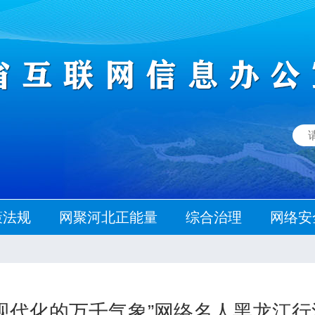
策法规
网聚河北正能量
综合治理
网络安
现代化的万千气象”网络名人黑龙江