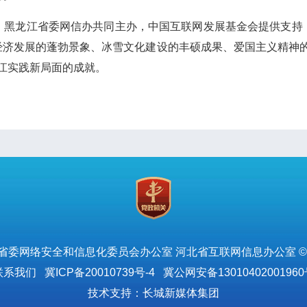
、黑龙江省委网信办共同主办，中国互联网发展基金会提供支持，
经济发展的蓬勃景象、冰雪文化建设的丰硕成果、爱国主义精神的
江实践新局面的成就。
省委网络安全和信息化委员会办公室 河北省互联网信息办公室 ©
联系我们
冀ICP备20010739号-4
冀公网安备13010402001960
技术支持：长城新媒体集团