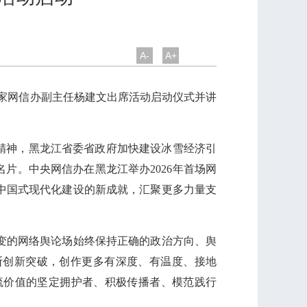
A-
A+
国家网信办副主任杨建文出席活动启动仪式并讲
精神，黑龙江省委省政府加快建设冰雪经济引
片。中央网信办在黑龙江举办2026年首场网
中国式现代化建设的新成就，汇聚更多力量支
变的网络舆论场始终保持正确的政治方向、舆
断创新突破，创作更多有深度、有温度、接地
流价值的坚定拥护者、积极传播者、模范践行