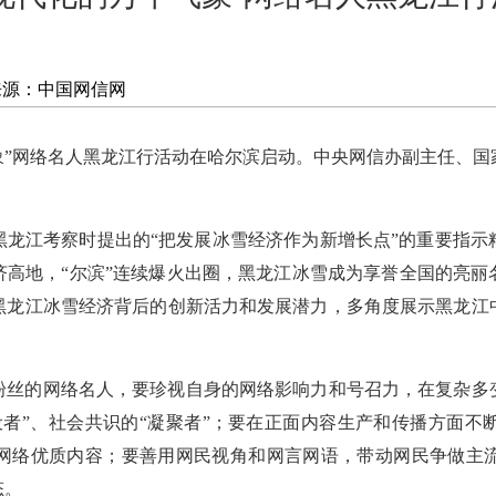
来源：中国网信网
气象”网络名人黑龙江行活动在哈尔滨启动。中央网信办副主任、
。
黑龙江考察时提出的“把发展冰雪经济作为新增长点”的重要指示
高地，“尔滨”连续爆火出圈，黑龙江冰雪成为享誉全国的亮丽名
黑龙江冰雪经济背后的创新活力和发展潜力，多角度展示黑龙江
粉丝的网络名人，要珍视自身的网络影响力和号召力，在复杂多
设者”、社会共识的“凝聚者”；要在正面内容生产和传播方面不
网络优质内容；要善用网民视角和网言网语，带动网民争做主
态。