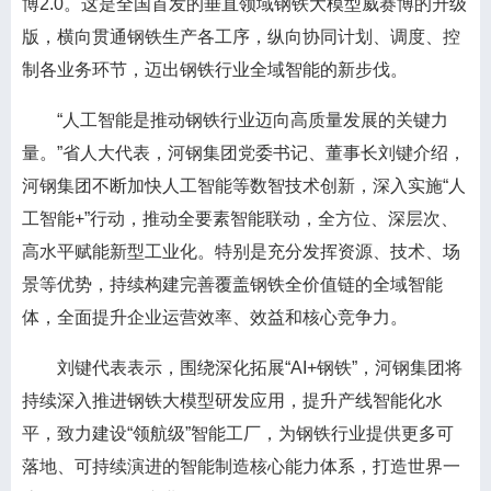
博2.0。这是全国首发的垂直领域钢铁大模型威赛博的升级
版，横向贯通钢铁生产各工序，纵向协同计划、调度、控
制各业务环节，迈出钢铁行业全域智能的新步伐。
“人工智能是推动钢铁行业迈向高质量发展的关键力
量。”省人大代表，河钢集团党委书记、董事长刘键介绍，
河钢集团不断加快人工智能等数智技术创新，深入实施“人
工智能+”行动，推动全要素智能联动，全方位、深层次、
高水平赋能新型工业化。特别是充分发挥资源、技术、场
景等优势，持续构建完善覆盖钢铁全价值链的全域智能
体，全面提升企业运营效率、效益和核心竞争力。
刘键代表表示，围绕深化拓展“AI+钢铁”，河钢集团将
持续深入推进钢铁大模型研发应用，提升产线智能化水
平，致力建设“领航级”智能工厂，为钢铁行业提供更多可
落地、可持续演进的智能制造核心能力体系，打造世界一