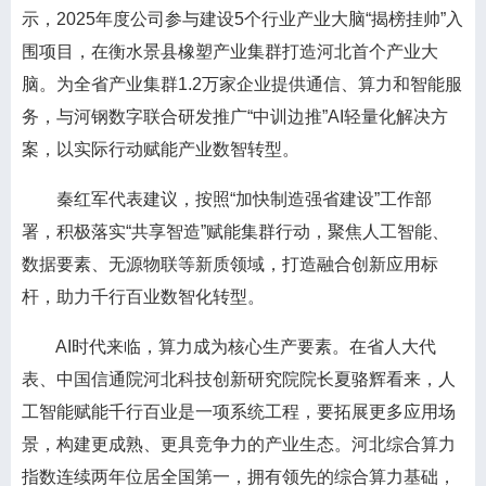
示，2025年度公司参与建设5个行业产业大脑“揭榜挂帅”入
围项目，在衡水景县橡塑产业集群打造河北首个产业大
脑。为全省产业集群1.2万家企业提供通信、算力和智能服
务，与河钢数字联合研发推广“中训边推”AI轻量化解决方
案，以实际行动赋能产业数智转型。
秦红军代表建议，按照“加快制造强省建设”工作部
署，积极落实“共享智造”赋能集群行动，聚焦人工智能、
数据要素、无源物联等新质领域，打造融合创新应用标
杆，助力千行百业数智化转型。
AI时代来临，算力成为核心生产要素。在省人大代
表、中国信通院河北科技创新研究院院长夏骆辉看来，人
工智能赋能千行百业是一项系统工程，要拓展更多应用场
景，构建更成熟、更具竞争力的产业生态。河北综合算力
指数连续两年位居全国第一，拥有领先的综合算力基础，