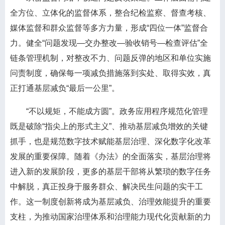
全方位、立体化的监督体系，整合纪检监察、督查考核、
媒体监督和群众监督等多方力量，形成“四位一体”监督合
力。健全“问题发现—交办整改—验收销号—检查评估”全
链条管理机制，对整改不力、问题反弹的地区和单位实施
问责制度，确保每一项减负措施落到实处、取得实效，真
正打通基层减负“最后一公里”。
“不以规矩，不能成方圆”。政务应用程序规范化管理
既是破除“指尖上的形式主义”、推动基层减负增效的关键
抓手，也是规范数字技术赋能基层治理、深化数字化改革
发展的重要保障。随着《办法》的全面落实，基层治理将
进入新的发展阶段，更多的基层干部将从繁琐的数字任务
中解脱，真正投身于服务群众、解决民生问题的实干工
作。这一制度创新将成为基层减负、治理效能提升的重要
支柱，为推动国家治理体系和治理能力现代化贡献新的力