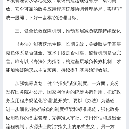
各项管理要求落地见效，最终构建起规范有序、集约高
效、安全可靠的政务应用程序统筹协调管理格局，实现“拧
成一股绳，下好一盘棋”的治理目标。
三、健全长效保障机制，推动基层减负赋能持续深化
《办法》能否落地生根、长期见效，关键取决于基层
减负体系是否健全、技术手段是否可靠、监督机制是否完
善。唯有以《办法》为指引，构建基层减负长效机制，才
能加快破除形式主义顽疾、持续提升基层治理效能。
加强统筹谋划，健全“指尖”减负制度。一方面，充分
发挥国务院办公厅、国家网信办的统筹协调作用，把好政
务应用程序规范化管理“总开关”。要以《办法》为基础，
进一步细化“指尖”减负的制度框架和标准规范，强化政务
应用程序的备案管理，完善准入审批、使用评估和退出全
流程机制，从源头上防治“指尖上的形式主义”。另一方