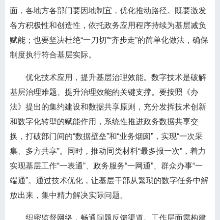
面，各地方各部门要因地制宜，优化推动路径。既要激发
各方积极性和创造性，依托政务应用程序持续为基层减负
赋能；也要坚决杜绝“一刀切”“齐步走”的简单化做法，确保
制度执行符合基层实际。
优化技术应用，提升基层治理效能。数字技术是破解
基层治理难题、提升治理效能的关键支撑。要按照《办
法》提出的集约建设和数据共享原则，充分发挥技术创新
和数字化转型的赋能作用，系统性推进政务数据共享交
换，打破部门间的“数据壁垒”和“业务烟囱”，实现“一次采
集、多方共享”。同时，推动同类材料“最多报一次”，着力
实现基层工作“一表通”、政务服务“一网通”、群众办事“一
端通”。通过技术优化，让基层干部从繁琐的数字任务中解
放出来，集中精力解决实际问题。
织密监督网络，畅通问题反馈渠道。工作层面需构建