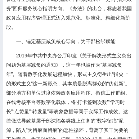
务”回归服务初心指明方向。《办法》的出台，标志着我国
政务应用程序管理正式迈入规范化、标准化、精细化新阶
段。
一、锚定基层减负核心导向，为干部松绑赋能
2019年中共中央办公厅印发《关于解决形式主义突出
问题为基层减负的通知》，这一年也被作为“基层减负
年”。随着数字化发展进程加快，形式主义衍生出“指尖上
的形式主义”这一新形态，其本质是脱离群众的“伪创新”。
部分地方和单位过度依赖政务应用程序、微信工作群组、
在线考核平台等数字化载体，将“打卡签到次数”“学习时
长”“点赞量”“转发量”等表象数据等同于实际工作成效。这
些做法导致基层干部深陷各类线上任务的“数字留痕”泥
淖，陷入“为留痕而留痕”的恶性循环，背离了实干为要的