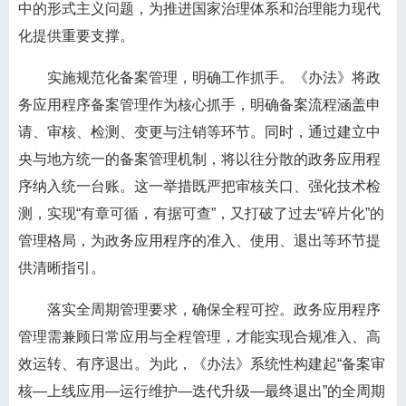
中的形式主义问题，为推进国家治理体系和治理能力现代
化提供重要支撑。
实施规范化备案管理，明确工作抓手。《办法》将政
务应用程序备案管理作为核心抓手，明确备案流程涵盖申
请、审核、检测、变更与注销等环节。同时，通过建立中
央与地方统一的备案管理机制，将以往分散的政务应用程
序纳入统一台账。这一举措既严把审核关口、强化技术检
测，实现“有章可循，有据可查”，又打破了过去“碎片化”的
管理格局，为政务应用程序的准入、使用、退出等环节提
供清晰指引。
落实全周期管理要求，确保全程可控。政务应用程序
管理需兼顾日常应用与全程管理，才能实现合规准入、高
效运转、有序退出。为此，《办法》系统性构建起“备案审
核—上线应用—运行维护—迭代升级—最终退出”的全周期