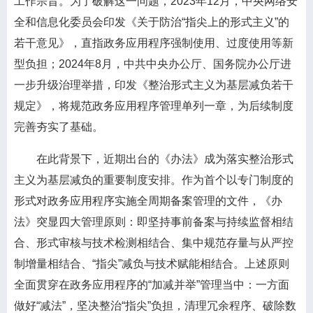
工作宗旨。为了破解这一问题，2023年12月，中央网络安
全和信息化委员会印发《关于防治“指尖上的形式主义”的
若干意见》，直指政务应用程序强制使用、过度使用等新
型负担；2024年8月，中共中央办公厅、国务院办公厅进
一步升级治理举措，印发《整治形式主义为基层减负若干
规定》，将规范政务应用程序管理单列一章，为后续制度
完善夯实了基础。
在此背景下，近期出台的《办法》成为落实整治形式
主义为基层减负的重要制度安排。作为首个以专门制度的
形式对政务应用程序实施全周期备案管理的文件，《办
法》突显四大管理原则：即坚持事前备案与持续监督相结
合、形式审核与技术检测相结合、集中规范存量与从严控
制增量相结合、“指尖”减负与技术赋能相结合。上述原则
全面贯穿在政务应用程序的“加减并举”管理当中：一方面
做好“减法”，坚决整治“指尖”负担，清理冗余程序、破除数