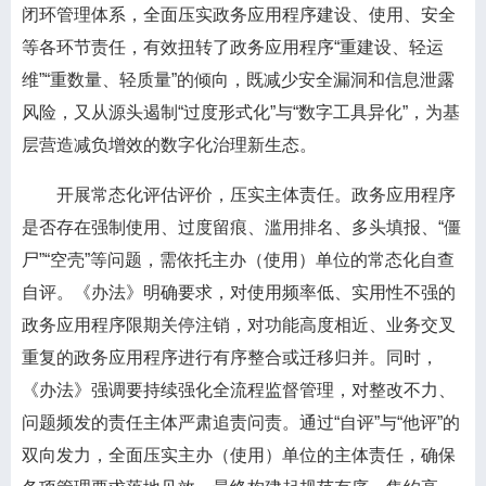
闭环管理体系，全面压实政务应用程序建设、使用、安全
等各环节责任，有效扭转了政务应用程序“重建设、轻运
维”“重数量、轻质量”的倾向，既减少安全漏洞和信息泄露
风险，又从源头遏制“过度形式化”与“数字工具异化”，为基
层营造减负增效的数字化治理新生态。
开展常态化评估评价，压实主体责任。政务应用程序
是否存在强制使用、过度留痕、滥用排名、多头填报、“僵
尸”“空壳”等问题，需依托主办（使用）单位的常态化自查
自评。《办法》明确要求，对使用频率低、实用性不强的
政务应用程序限期关停注销，对功能高度相近、业务交叉
重复的政务应用程序进行有序整合或迁移归并。同时，
《办法》强调要持续强化全流程监督管理，对整改不力、
问题频发的责任主体严肃追责问责。通过“自评”与“他评”的
双向发力，全面压实主办（使用）单位的主体责任，确保