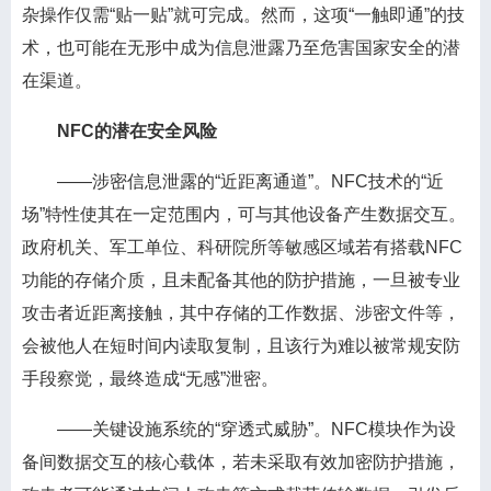
杂操作仅需“贴一贴”就可完成。然而，这项“一触即通”的技
术，也可能在无形中成为信息泄露乃至危害国家安全的潜
在渠道。
NFC的潜在安全风险
——涉密信息泄露的“近距离通道”。NFC技术的“近
场”特性使其在一定范围内，可与其他设备产生数据交互。
政府机关、军工单位、科研院所等敏感区域若有搭载NFC
功能的存储介质，且未配备其他的防护措施，一旦被专业
攻击者近距离接触，其中存储的工作数据、涉密文件等，
会被他人在短时间内读取复制，且该行为难以被常规安防
手段察觉，最终造成“无感”泄密。
——关键设施系统的“穿透式威胁”。NFC模块作为设
备间数据交互的核心载体，若未采取有效加密防护措施，