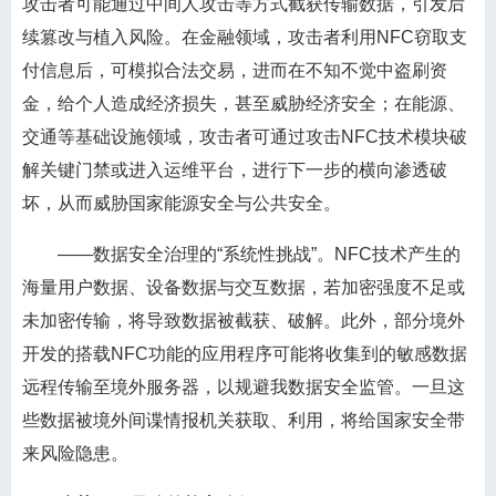
攻击者可能通过中间人攻击等方式截获传输数据，引发后
续篡改与植入风险。在金融领域，攻击者利用NFC窃取支
付信息后，可模拟合法交易，进而在不知不觉中盗刷资
金，给个人造成经济损失，甚至威胁经济安全；在能源、
交通等基础设施领域，攻击者可通过攻击NFC技术模块破
解关键门禁或进入运维平台，进行下一步的横向渗透破
坏，从而威胁国家能源安全与公共安全。
——数据安全治理的“系统性挑战”。NFC技术产生的
海量用户数据、设备数据与交互数据，若加密强度不足或
未加密传输，将导致数据被截获、破解。此外，部分境外
开发的搭载NFC功能的应用程序可能将收集到的敏感数据
远程传输至境外服务器，以规避我数据安全监管。一旦这
些数据被境外间谍情报机关获取、利用，将给国家安全带
来风险隐患。