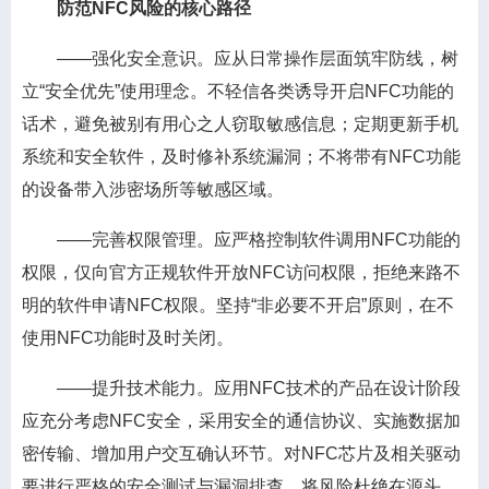
防范NFC风险的核心路径
——强化安全意识。应从日常操作层面筑牢防线，树
立“安全优先”使用理念。不轻信各类诱导开启NFC功能的
话术，避免被别有用心之人窃取敏感信息；定期更新手机
系统和安全软件，及时修补系统漏洞；不将带有NFC功能
的设备带入涉密场所等敏感区域。
——完善权限管理。应严格控制软件调用NFC功能的
权限，仅向官方正规软件开放NFC访问权限，拒绝来路不
明的软件申请NFC权限。坚持“非必要不开启”原则，在不
使用NFC功能时及时关闭。
——提升技术能力。应用NFC技术的产品在设计阶段
应充分考虑NFC安全，采用安全的通信协议、实施数据加
密传输、增加用户交互确认环节。对NFC芯片及相关驱动
要进行严格的安全测试与漏洞排查，将风险杜绝在源头。