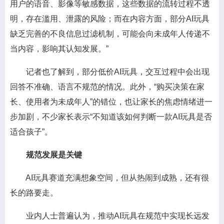
用户的语音、影像等敏感数据，这些数据的流转过程不透
明，存在滥用、泄露的风险；而在内容方面，部分AI玩具
缺乏完善的不良信息过滤机制，可能会向未成年人传递不
当内容，影响其认知发展。”
记者也了解到，部分低价AI玩具，交互过程中会出现
回答不准确、语言不规范的情况。此外，“购买决策在家
长、使用者为未成年人”的错位，也让家长的焦虑情绪进一
步加剧，不少家长表示“不知道该如何判断一款AI玩具是否
适合孩子”。
规范发展是关键
AI玩具赛道充满想象空间，但从热闹到成熟，还有很
长的路要走。
业内人士普遍认为，推动AI玩具在规范中实现长远发