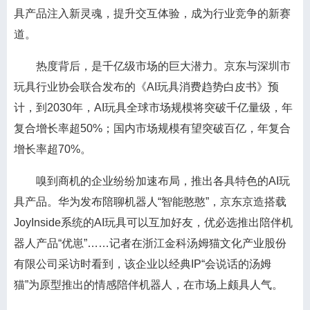
具产品注入新灵魂，提升交互体验，成为行业竞争的新赛
道。
热度背后，是千亿级市场的巨大潜力。京东与深圳市
玩具行业协会联合发布的《AI玩具消费趋势白皮书》预
计，到2030年，AI玩具全球市场规模将突破千亿量级，年
复合增长率超50%；国内市场规模有望突破百亿，年复合
增长率超70%。
嗅到商机的企业纷纷加速布局，推出各具特色的AI玩
具产品。华为发布陪聊机器人“智能憨憨”，京东京造搭载
JoyInside系统的AI玩具可以互加好友，优必选推出陪伴机
器人产品“优崽”……记者在浙江金科汤姆猫文化产业股份
有限公司采访时看到，该企业以经典IP“会说话的汤姆
猫”为原型推出的情感陪伴机器人，在市场上颇具人气。