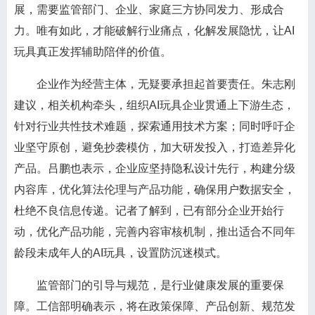
展，需要监管部门、企业、家庭三方协同发力、形成合
力。唯有如此，才能破解行业痛点，化解发展隐忧，让AI
玩具真正发挥辅助陪伴的价值。
企业作为经营主体，无疑要承担起首要责任。朱志刚
建议，相关机构牵头，组织AI玩具企业贯通上下游生态，
针对行业共性技术难题，探索通用技术方案；同时呼吁企
业坚守原创，避免抄袭模仿，加大研发投入，打造差异化
产品。吕鹏也表示，企业应坚持隐私设计先行，构建分级
内容库，优化算法伦理与产品功能，确保用户数据安全，
杜绝不良信息传递。记者了解到，已有部分企业开始行
动，优化产品功能，完善内容审核机制，推出适合不同年
龄段未成年人的AI玩具，设置防沉迷模式。
监管部门的引导与规范，是行业健康发展的重要保
障。工信部明确表示，将在政策保障、产品创新、规范发