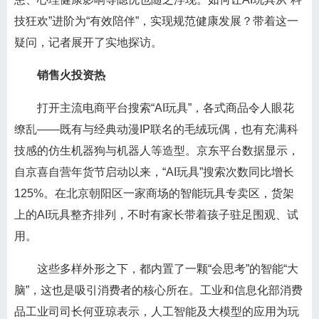
技狂欢”进阶为“有效陪伴”，实现规范健康发展？带着这一
疑问，记者展开了实地探访。
销售火投资热
打开主流电商平台搜索“AI玩具”，各式商品令人眼花
缭乱——既有与经典动漫IP联名的毛绒玩偶，也有充满科
技感的仿生机器狗与机器人等造型。京东平台数据显示，
自京喜自营年货节启动以来，“AI玩具”搜索次数同比增长
125%。在北京朝阳区一家商场的智能玩具专卖区，货架
上的AI玩具整齐排列，不时有家长带着孩子驻足围观、试
用。
这些多样外形之下，都内置了一颗“会思考”的智能“大
脑”，这也是吸引消费者的核心所在。工业和信息化部消费
品工业司司长何亚琼表示，人工智能及大模型的应用为玩