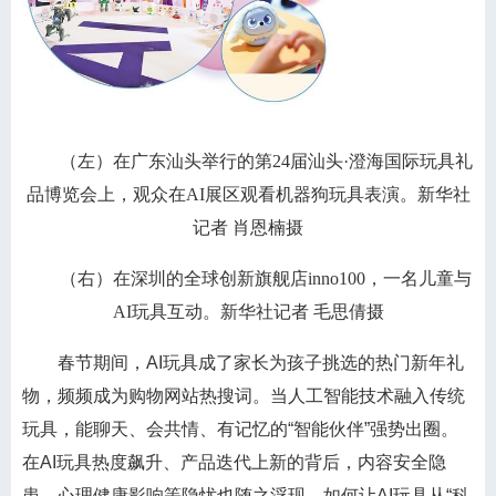
（左）在广东汕头举行的第24届汕头·澄海国际玩具礼
品博览会上，观众在AI展区观看机器狗玩具表演。新华社
记者 肖恩楠摄
（右）在深圳的全球创新旗舰店inno100，一名儿童与
AI玩具互动。新华社记者 毛思倩摄
春节期间，AI玩具成了家长为孩子挑选的热门新年礼
物，频频成为购物网站热搜词。当人工智能技术融入传统
玩具，能聊天、会共情、有记忆的“智能伙伴”强势出圈。
在AI玩具热度飙升、产品迭代上新的背后，内容安全隐
患、心理健康影响等隐忧也随之浮现。如何让AI玩具从“科