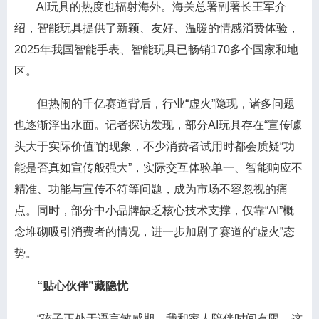
AI玩具的热度也辐射海外。海关总署副署长王军介
绍，智能玩具提供了新颖、友好、温暖的情感消费体验，
2025年我国智能手表、智能玩具已畅销170多个国家和地
区。
但热闹的千亿赛道背后，行业“虚火”隐现，诸多问题
也逐渐浮出水面。记者探访发现，部分AI玩具存在“宣传噱
头大于实际价值”的现象，不少消费者试用时都会质疑“功
能是否真如宣传般强大”，实际交互体验单一、智能响应不
精准、功能与宣传不符等问题，成为市场不容忽视的痛
点。同时，部分中小品牌缺乏核心技术支撑，仅靠“AI”概
念堆砌吸引消费者的情况，进一步加剧了赛道的“虚火”态
势。
“贴心伙伴”藏隐忧
“孩子正处于语言敏感期，我和家人陪伴时间有限，这