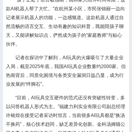
款AI机器人帮了大忙。”在杭州某小区，市民张锦丽一边向
记者展示机器人的功能，一边感慨道。这款机器人通过自
然流畅的语言交互、生动有趣的知识科普，既能陪孩子聊
天，又能讲解知识点，俨然成为孩子的“家庭教师”与贴心
伙伴。
记者在探访中了解到，AI玩具的火爆吸引了大量企业
入局，截至2025年底，我国AI玩具企业数量约2000家。但
热闹背后，同质化困境与各类安全漏洞日益凸显，成为行
业发展的“绊脚石”。
“目前，AI玩具交互硬件的范式还没有突破性转变，多
以问答机器人形式为主。”福建力利实业有限公司副总经理
许铭煌在接受记者采访时坦言，当前很多AI玩具都是“换汤
不换药”，核心技术趋同，缺乏差异化创新。金科汤姆猫公