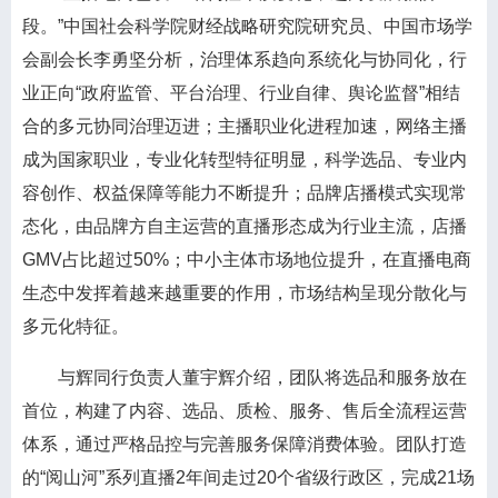
段。”中国社会科学院财经战略研究院研究员、中国市场学
会副会长李勇坚分析，治理体系趋向系统化与协同化，行
业正向“政府监管、平台治理、行业自律、舆论监督”相结
合的多元协同治理迈进；主播职业化进程加速，网络主播
成为国家职业，专业化转型特征明显，科学选品、专业内
容创作、权益保障等能力不断提升；品牌店播模式实现常
态化，由品牌方自主运营的直播形态成为行业主流，店播
GMV占比超过50%；中小主体市场地位提升，在直播电商
生态中发挥着越来越重要的作用，市场结构呈现分散化与
多元化特征。
与辉同行负责人董宇辉介绍，团队将选品和服务放在
首位，构建了内容、选品、质检、服务、售后全流程运营
体系，通过严格品控与完善服务保障消费体验。团队打造
的“阅山河”系列直播2年间走过20个省级行政区，完成21场