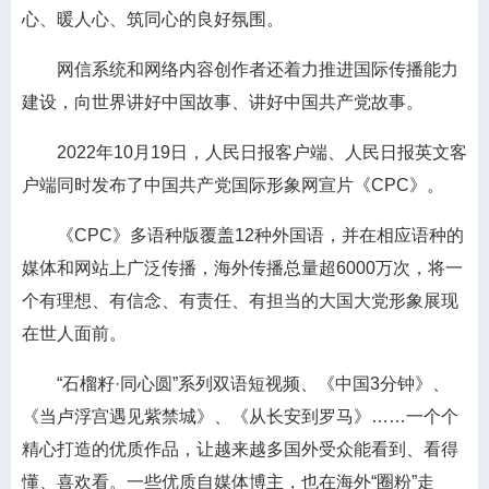
心、暖人心、筑同心的良好氛围。
网信系统和网络内容创作者还着力推进国际传播能力
建设，向世界讲好中国故事、讲好中国共产党故事。
2022年10月19日，人民日报客户端、人民日报英文客
户端同时发布了中国共产党国际形象网宣片《CPC》。
《CPC》多语种版覆盖12种外国语，并在相应语种的
媒体和网站上广泛传播，海外传播总量超6000万次，将一
个有理想、有信念、有责任、有担当的大国大党形象展现
在世人面前。
“石榴籽·同心圆”系列双语短视频、《中国3分钟》、
《当卢浮宫遇见紫禁城》、《从长安到罗马》……一个个
精心打造的优质作品，让越来越多国外受众能看到、看得
懂、喜欢看。一些优质自媒体博主，也在海外“圈粉”走