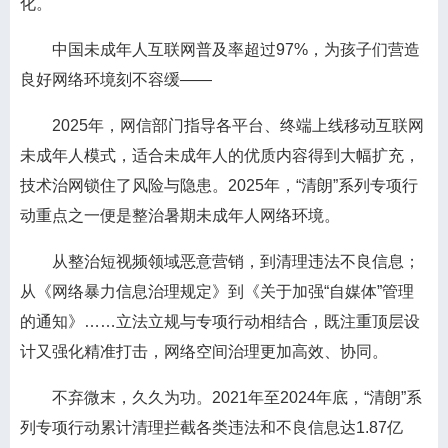
化。
中国未成年人互联网普及率超过97%，为孩子们营造
良好网络环境刻不容缓——
2025年，网信部门指导各平台、终端上线移动互联网
未成年人模式，适合未成年人的优质内容得到大幅扩充，
技术治网锁住了风险与隐患。2025年，“清朗”系列专项行
动重点之一便是整治暑期未成年人网络环境。
从整治短视频领域恶意营销，到清理违法不良信息；
从《网络暴力信息治理规定》到《关于加强“自媒体”管理
的通知》……立法立规与专项行动相结合，既注重顶层设
计又强化精准打击，网络空间治理更加高效、协同。
不弃微末，久久为功。2021年至2024年底，“清朗”系
列专项行动累计清理拦截各类违法和不良信息达1.87亿