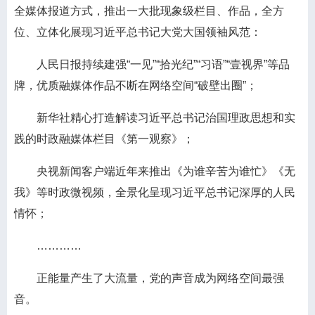
全媒体报道方式，推出一大批现象级栏目、作品，全方
位、立体化展现习近平总书记大党大国领袖风范：
人民日报持续建强“一见”“拾光纪”“习语”“壹视界”等品
牌，优质融媒体作品不断在网络空间“破壁出圈”；
新华社精心打造解读习近平总书记治国理政思想和实
践的时政融媒体栏目《第一观察》；
央视新闻客户端近年来推出《为谁辛苦为谁忙》《无
我》等时政微视频，全景化呈现习近平总书记深厚的人民
情怀；
…………
正能量产生了大流量，党的声音成为网络空间最强
音。