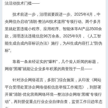
法活动技术门槛——
技术前进一步，治理就要跟进一步。2025年4月，中
央网信办启动“清朗·整治AI技术滥用”专项行动。两个多月
里就处置违规小程序、应用程序、智能体等AI产品3500余
款，清理违法违规信息96万余条。2025年9月，《人工智
能生成合成内容标识办法》施行，为AI生成内容打上“防伪
标”。
靠着一条未经证实的“爆料”，几个耸人听闻的标题，
网络“黑嘴”就能让企业多年积累的商誉毁于一旦——
针对涉企网络谣言，多部门综合施策，从印发《网站
平台受理处置涉企网络侵权信息举报工作规范》，到部署
开展“清朗·优化营商网络环境—整治涉企网络‘黑嘴’专项行
动”，再到督促重点行业企业自律自查，监管工作日趋常态