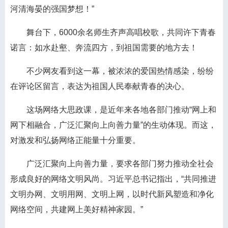
河清海晏的强国梦想！”
舞台下，6000余名师生齐声高唱校歌，共同许下青春
诺言：如水赴壑、奔流四方，到祖国需要的地方去！
不少网友看到这一幕，被浓浓的爱国热情感染，纷纷
在评论区留言，表达为祖国人民奉献青春的决心。
这场网络大思政课，是近年来各地各部门推动“网上和
网下相融合，广泛汇聚向上向善力量”的生动体现。而这，
对激发和弘扬网络正能量十分重要。
广泛汇聚向上向善力量，要求各部门努力推动全社会
形成良好的网络文明风尚。习近平总书记指出，“共同推进
文明办网、文明用网、文明上网，以时代新风塑造和净化
网络空间，共建网上美好精神家园。”