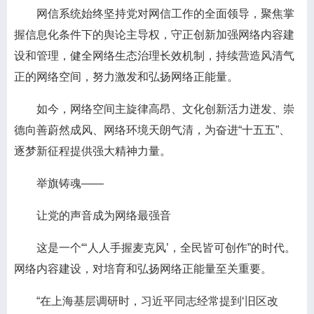
网信系统始终坚持党对网信工作的全面领导，聚焦掌
握信息化条件下的舆论主导权，守正创新加强网络内容建
设和管理，健全网络生态治理长效机制，持续营造风清气
正的网络空间，努力激发和弘扬网络正能量。
如今，网络空间主旋律高昂、文化创新活力迸发、崇
德向善蔚然成风、网络环境天朗气清，为奋进“十五五”、
逐梦新征程提供强大精神力量。
举旗铸魂——
让党的声音成为网络最强音
这是一个“‘人人手握麦克风’，全民皆可创作”的时代。
网络内容建设，对培育和弘扬网络正能量至关重要。
“在上海基层调研时，习近平同志经常提到‘旧区改