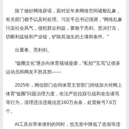
除了做好网络辟谣，面对近年来网络空间诸般乱象，
有关部门都予以及时处理。习近平总书记强调，“网络乱象
污染社会风气，侵犯群众利益，要敢于亮剑、坚决打击，
切断利益链和产业链，铲除其滋生的土壤和条件。”
出重拳、亮利剑。
“饭圈文化”逐步向体育领域侵袭，“私拍”“互骂”让很多
运动员和网友不胜其扰——
2025年，网信部门会同体育主管部门持续加大对网上
体育“饭圈”问题治理力度，依法严惩拉踩引战和攻击谩骂
等行为，清理违法违规信息160万余条，处置账号7.6万
个。
AI工具在带来便利的同时，也无形中降低了造假等违