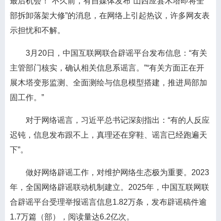
最后机会！”不久前，有自媒体发布“山西应县木塔即将全
部拆卸落架大修”的消息，在网络上引起热议，许多网友表
示担忧和不解。
3月20日，中国互联网联合辟谣平台发布信息：“有关
主管部门核实，确认相关信息系谣言。”“有关方面正在开
展木塔变形监测、全面测绘与信息模型搭建，推进局部加
固工作。”
对于网络谣言，习近平总书记深刻指出：“有的人反应
迟钝，信息发布跟不上，真理还在穿鞋、谣言已经跑遍天
下”。
做好网络辟谣工作，对维护网络生态极为重要。2023
年，全国网络辟谣联动机制建立。2025年，中国互联网联
合辟谣平台受理举报谣言信息1.82万条，发布辟谣稿件逾
1.7万篇（部），阅读量达6.2亿次。