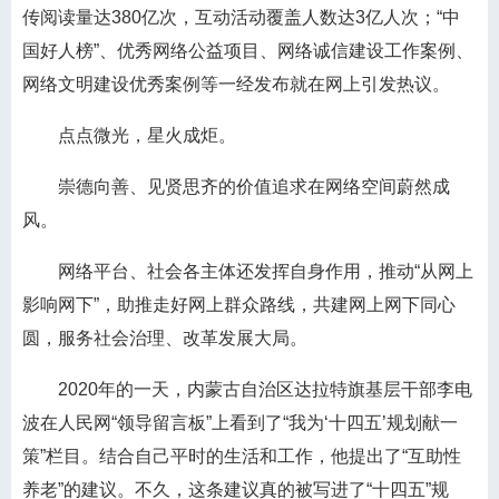
传阅读量达380亿次，互动活动覆盖人数达3亿人次；“中
国好人榜”、优秀网络公益项目、网络诚信建设工作案例、
网络文明建设优秀案例等一经发布就在网上引发热议。
点点微光，星火成炬。
崇德向善、见贤思齐的价值追求在网络空间蔚然成
风。
网络平台、社会各主体还发挥自身作用，推动“从网上
影响网下”，助推走好网上群众路线，共建网上网下同心
圆，服务社会治理、改革发展大局。
2020年的一天，内蒙古自治区达拉特旗基层干部李电
波在人民网“领导留言板”上看到了“我为‘十四五’规划献一
策”栏目。结合自己平时的生活和工作，他提出了“互助性
养老”的建议。不久，这条建议真的被写进了“十四五”规