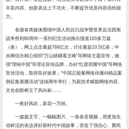
丰富内容、创新表达上下功夫，不断提升优质内容供给能
力。
各级各类媒体围绕中国人民抗日战争暨世界反法西斯
战争胜利80周年一系列纪念活动推出报道100多万篇
（条），网上点击量超766亿次，讨论量超10.5亿条；中
央网信办精心组织“万山磅礴看主峰”等网络主题宣传，做
强“理响中国”等理论宣传品牌，办好“红星照耀中国”等网络
宣传活动，取得良好效果；“中国正能量网络传播AI精品案
例征集展播活动”连续两年举行，为新技术赋能网络内容、
文化创新树立了风向标……
一夜好风吹，新花一万枝。
一篇篇文字、一幅幅图片、一条条音视频，用更加生
动鲜活的表达讲好新时代中国故事，营造了强信心、聚民