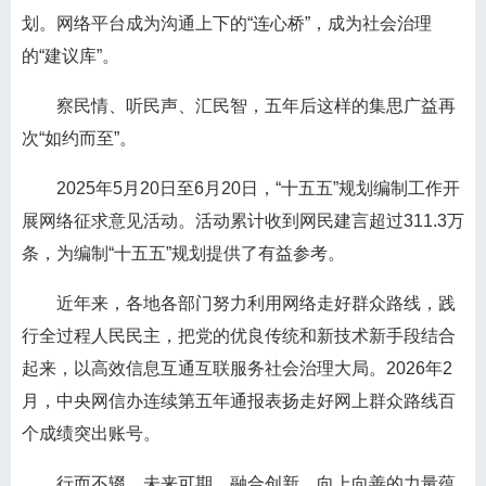
划。网络平台成为沟通上下的“连心桥”，成为社会治理
的“建议库”。
察民情、听民声、汇民智，五年后这样的集思广益再
次“如约而至”。
2025年5月20日至6月20日，“十五五”规划编制工作开
展网络征求意见活动。活动累计收到网民建言超过311.3万
条，为编制“十五五”规划提供了有益参考。
近年来，各地各部门努力利用网络走好群众路线，践
行全过程人民民主，把党的优良传统和新技术新手段结合
起来，以高效信息互通互联服务社会治理大局。2026年2
月，中央网信办连续第五年通报表扬走好网上群众路线百
个成绩突出账号。
行而不辍，未来可期。融合创新、向上向善的力量蕴