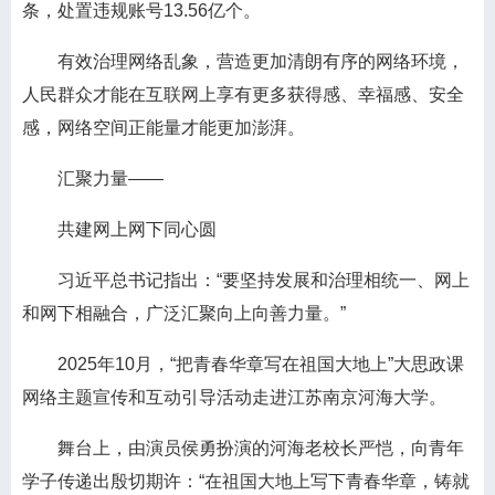
条，处置违规账号13.56亿个。
有效治理网络乱象，营造更加清朗有序的网络环境，
人民群众才能在互联网上享有更多获得感、幸福感、安全
感，网络空间正能量才能更加澎湃。
汇聚力量——
共建网上网下同心圆
习近平总书记指出：“要坚持发展和治理相统一、网上
和网下相融合，广泛汇聚向上向善力量。”
2025年10月，“把青春华章写在祖国大地上”大思政课
网络主题宣传和互动引导活动走进江苏南京河海大学。
舞台上，由演员侯勇扮演的河海老校长严恺，向青年
学子传递出殷切期许：“在祖国大地上写下青春华章，铸就