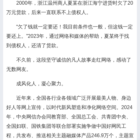
2000年，浙江温州商人夏某在浙江海宁进货时欠了20
万元货款，后来一直联系不上债权人。
“欠了钱就一定要还！我目前条件也一般，但这钱一定
要还上。”2023年，通过网络和媒体的帮助，夏某终于找
到债权人，还清了货款。
不久前，这段坚守诚信的凡人故事走红网络，感动了
无数网友。
成风化人，凝心聚力。
近年来，全国各行业各领域广泛开展最美人物、身边
好人等网上宣传，以时代新风塑造和净化网络空间。2024
年，中央网信办会同教育部、全国总工会、共青团中央、
全国妇联、国铁集团等联合部署实施争做中国好网民工
程，共发布、推送相关主题融媒体产品246.9万个，主题宣