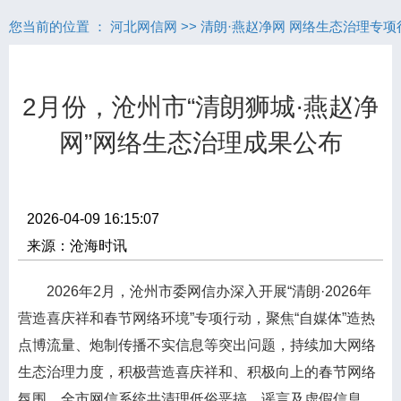
您当前的位置 ：
河北网信网
>>
清朗·燕赵净网 网络生态治理专项
2月份，沧州市“清朗狮城·燕赵净
网”网络生态治理成果公布
2026-04-09 16:15:07
来源：沧海时讯
2026年2月，沧州市委网信办深入开展“清朗·2026年
营造喜庆祥和春节网络环境”专项行动，聚焦“自媒体”造热
点博流量、炮制传播不实信息等突出问题，持续加大网络
生态治理力度，积极营造喜庆祥和、积极向上的春节网络
氛围。全市网信系统共清理低俗恶搞、谣言及虚假信息