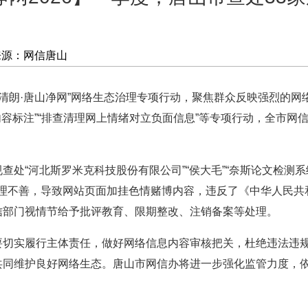
来源：网信唐山
清朗·唐山净网”网络生态治理专项行动，聚焦群众反映强烈的网络
内容标注”“排查清理网上情绪对立负面信息”等专项行动，全市网
“河北斯罗米克科技股份有限公司”“侯大毛”“奈斯论文检测系统
管理不善，导致网站页面加挂色情赌博内容，违反了《中华人民
信部门视情节给予批评教育、限期整改、注销备案等处理。
实履行主体责任，做好网络信息内容审核把关，杜绝违法违规
共同维护良好网络生态。唐山市网信办将进一步强化监管力度，