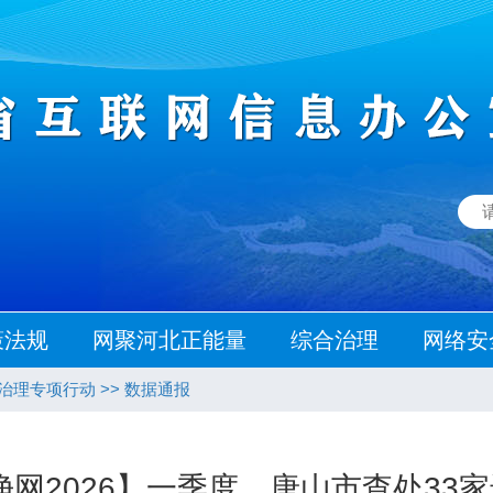
策法规
网聚河北正能量
综合治理
网络安
态治理专项行动
>>
数据通报
净网2026】一季度，唐山市查处33