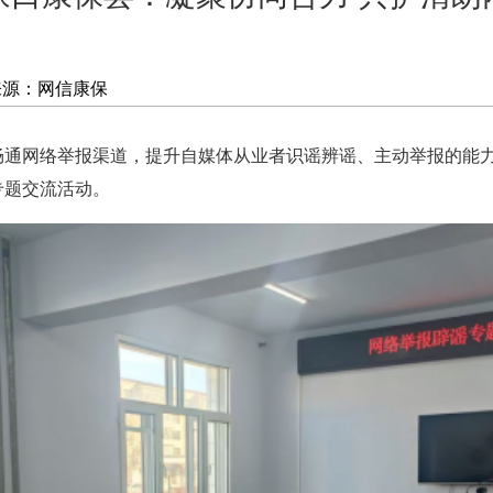
来源：网信康保
网络举报渠道，提升自媒体从业者识谣辨谣、主动举报的能力，
专题交流活动。