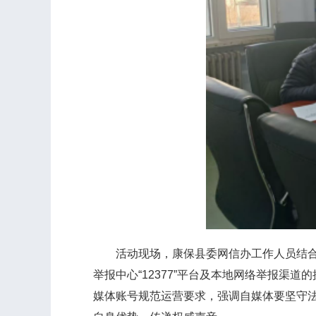
活动现场，康保县委网信办工作人员结合近
举报中心“12377”平台及本地网络举报
媒体账号规范运营要求，强调自媒体要坚守