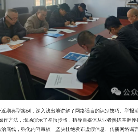
期典型案例，深入浅出地讲解了网络谣言的识别技巧、举报流
渠道的操作方法，现场演示了举报步骤，指导自媒体从业者熟练掌握
法治底线，强化内容审核，坚决杜绝发布虚假信息、传播网络谣