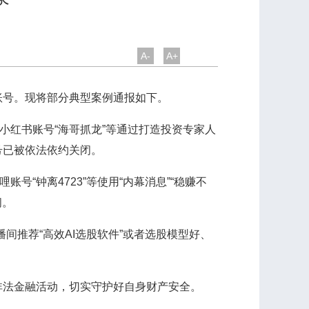
A-
A+
号。现将部分典型案例通报如下。
、小红书账号“海哥抓龙”等通过打造投资专家人
号已被依法依约关闭。
账号“钟离4723”等使用“内幕消息”“稳赚不
闭。
直播间推荐“高效AI选股软件”或者选股模型好、
法金融活动，切实守护好自身财产安全。