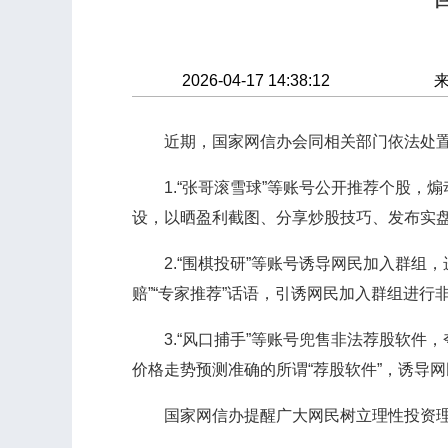
2026-04-17 14:38:12
近期，国家网信办会同相关部门依法处置一
1.“张哥滚雪球”等账号公开推荐个股，
设，以晒盈利截图、分享炒股技巧、发布实
2.“围棋投研”等账号诱导网民加入群组
赔”“专家推荐”话语，引诱网民加入群组进
3.“风口捕手”等账号兜售非法荐股软件
价格走势预测准确的所谓“荐股软件”，诱导
国家网信办提醒广大网民树立理性投资理念