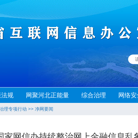
策法规
网聚河北正能量
综合治理
网络安
态治理专项行动
>>
净网要闻
国家网信办持续整治网上金融信息乱