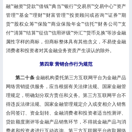
融”“融资”“贷款”“借钱”“典当”“银行”“交易所”“交易中心”“资产
管理”“基金”“理财”“财富管理”“投资顾问或咨询”“证券”“期
货”“股权众筹”“保险”“商业保险年金”“信托”“财务公司”“支
付”“清算”“结算”“征信”“信用评级”“外汇”“货币兑换”等涉金融
属性字样的商标，但商标整体具有其他含义，不易使金融
消费者和投资者对其金融业务资质产生误认的除外。
第四章 营销合作行为规范
第二十条
金融机构委托第三方互联网平台为金融产品
网络营销提供服务，应当根据有关法律法规、国家金融管
理规定，明确划分双方责任和义务。第三方互联网平台不
得违反法律法规、国家金融管理规定介入或变相介入销售
合同签订、资金划转、金融消费者和投资者适当性测评、
贷款额度测评等金融产品销售环节，不得就金融产品与消
费者和投资者进行互动咨询。第三方互联网平台收取网络