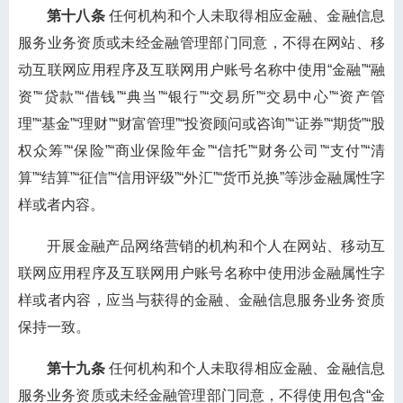
第十八条
任何机构和个人未取得相应金融、金融信息
服务业务资质或未经金融管理部门同意，不得在网站、移
动互联网应用程序及互联网用户账号名称中使用“金融”“融
资”“贷款”“借钱”“典当”“银行”“交易所”“交易中心”“资产管
理”“基金”“理财”“财富管理”“投资顾问或咨询”“证券”“期货”“股
权众筹”“保险”“商业保险年金”“信托”“财务公司”“支付”“清
算”“结算”“征信”“信用评级”“外汇”“货币兑换”等涉金融属性字
样或者内容。
开展金融产品网络营销的机构和个人在网站、移动互
联网应用程序及互联网用户账号名称中使用涉金融属性字
样或者内容，应当与获得的金融、金融信息服务业务资质
保持一致。
第十九条
任何机构和个人未取得相应金融、金融信息
服务业务资质或未经金融管理部门同意，不得使用包含“金