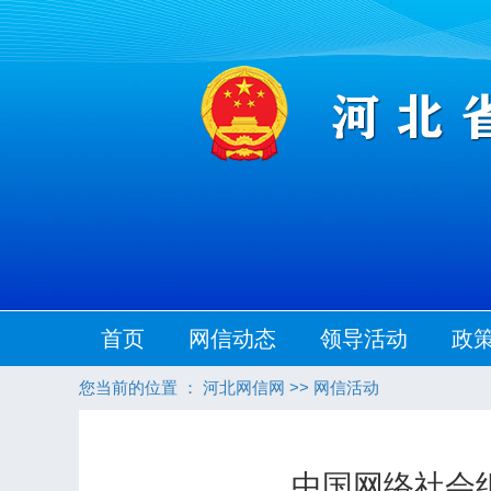
首页
网信动态
领导活动
政
您当前的位置 ：
河北网信网
>>
网信活动
中国网络社会