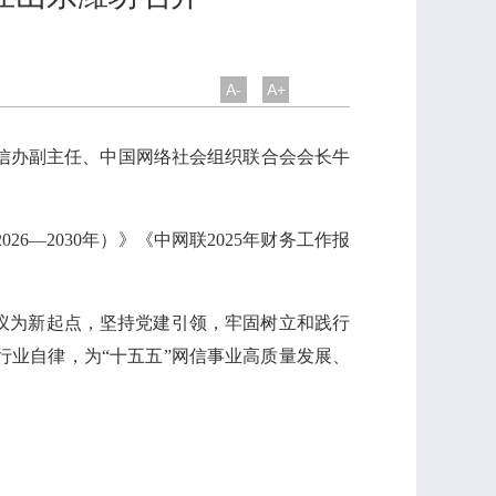
A-
A+
信办副主任、中国网络社会组织联合会会长牛
—2030年）》《中网联2025年财务工作报
会议为新起点，坚持党建引领，牢固树立和践行
业自律，为“十五五”网信事业高质量发展、