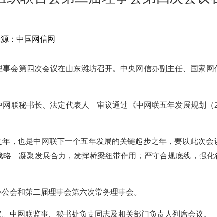
来源：中国网信网
理事会第四次会议在山东潍坊召开。中央网信办副主任、国家网
联秘书长、法定代表人，审议通过《中网联五年发展规划（2026
开局之年，也是中网联下一个五年发展的关键起步之年，要以此次
战略；凝聚发展合力，发挥桥梁纽带作用；严守合规底线，强化行
长办公会和第二届理事会第六次常务理事会。
议。中网联监事、秘书处负责同志及相关部门负责人列席会议。