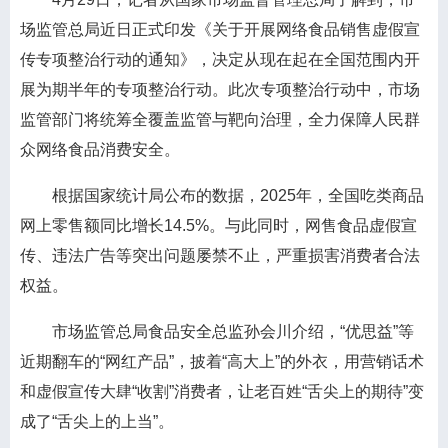
场监管总局近日正式印发《关于开展网络食品销售虚假宣
传专项整治行动的通知》，决定从现在起在全国范围内开
展为期半年的专项整治行动。此次专项整治行动中，市场
监管部门将统筹全覆盖监管与靶向治理，全力保障人民群
众网络食品消费安全。
根据国家统计局公布的数据，2025年，全国吃类商品
网上零售额同比增长14.5%。与此同时，网售食品虚假宣
传、违法广告等突出问题屡禁不止，严重损害消费者合法
权益。
市场监管总局食品安全总监孙会川介绍，“优思益”等
近期翻车的“网红产品”，披着“高大上”的外衣，用营销话术
和虚假宣传大肆“收割”消费者，让老百姓“舌尖上的期待”变
成了“舌尖上的上当”。