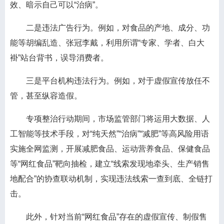
效、暗示自己可以“治病”。
二是违法广告行为。例如，对食品的产地、成分、功
能等胡编乱造、张冠李戴，利用所谓“专家、学者、白大
褂”站台背书，误导消费者。
三是平台机构违法行为。例如，对于虚假宣传放任不
管，甚至纵容造假。
专项整治行动期间，市场监管部门将运用大数据、人
工智能等技术手段，对“纯天然”“治病”“减肥”等高风险用语
实施全网监测，开展减肥食品、运动营养食品、保健食品
等“网红食品”靶向抽检，建立“线索发现地牵头、生产销售
地配合”的协查联动机制，实现违法线索一查到底、全链打
击。
此外，针对当前“网红食品”存在的虚假宣传、制假售