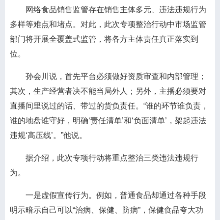
网络食品销售监管存在销售主体多元、违法违规行为
多样等难点和堵点。对此，此次专项整治行动中市场监管
部门将开展全覆盖式监管，将各方主体责任真正落实到
位。
孙会川说，首先平台必须做好资质审查和内部管理；
其次，生产经营者决不能当局外人；另外，主播必须要对
直播间里说过的话、带过的货负责任。“谁的环节谁负责，
谁的地盘谁守好，明确‘责任清单’和‘负面清单’，架起违法
违规‘高压线’。”他说。
据介绍，此次专项行动将重点整治三类违法违规行
为。
一是虚假宣传行为。例如，普通食品却通过各种手段
明示暗示自己可以“治病、保健、防病”，保健食品夸大功