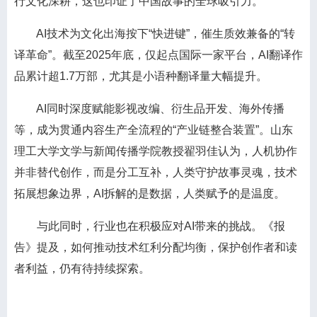
行文化深耕，这也印证了中国故事的全球吸引力。
AI技术为文化出海按下“快进键”，催生质效兼备的“转
译革命”。截至2025年底，仅起点国际一家平台，AI翻译作
品累计超1.7万部，尤其是小语种翻译量大幅提升。
AI同时深度赋能影视改编、衍生品开发、海外传播
等，成为贯通内容生产全流程的“产业链整合装置”。山东
理工大学文学与新闻传播学院教授翟羽佳认为，人机协作
并非替代创作，而是分工互补，人类守护故事灵魂，技术
拓展想象边界，AI拆解的是数据，人类赋予的是温度。
与此同时，行业也在积极应对AI带来的挑战。《报
告》提及，如何推动技术红利分配均衡，保护创作者和读
者利益，仍有待持续探索。