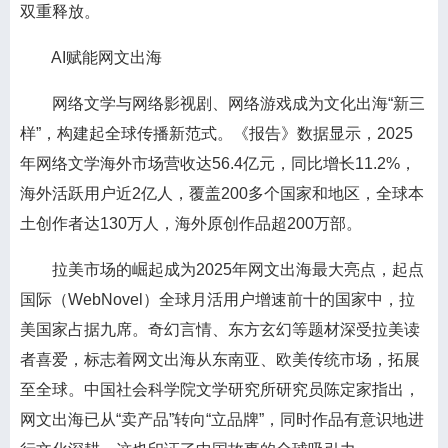
双重释放。
AI赋能网文出海
网络文学与网络影视剧、网络游戏成为文化出海“新三
样”，构建起全球传播新范式。《报告》数据显示，2025
年网络文学海外市场营收达56.4亿元，同比增长11.2%，
海外活跃用户近2亿人，覆盖200多个国家和地区，全球本
土创作者达130万人，海外原创作品超200万部。
拉美市场的崛起成为2025年网文出海最大亮点，起点
国际（WebNovel）全球月活用户增速前十的国家中，拉
美国家占据九席。奇幻言情、东方玄幻等题材深受拉美读
者喜爱，标志着网文出海从东南亚、欧美传统市场，拓展
至全球。中国社会科学院文学研究所研究员陈定家指出，
网文出海已从“卖产品”转向“立品牌”，同时作品有意识地进