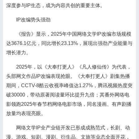
深度参与IP生态，成为内容共创的重要主体。
IP改编势头强劲
《报告》显示，2025年中国网络文学IP改编市场规模
达3676.1亿元，同比增长23.13%，展现出强劲产业能量与
增长潜力。
2025年，以《大奉打更人》《凡人修仙传》为代表，
头部网文作品IP改编表现抢眼。《大奉打更人》剧集热播
期间，CCTV-8酷云收视率峰值达1.27%，腾讯视频热度突
破30000，带动原著阅读量环比提升九倍；其番外网络电
影领跑2025年春节档网络电影市场，同名漫画、有声剧播
放量均表现亮眼。
网络文学IP全产业链开发已形成成熟范式，长剧、动
漫、游戏、短剧、漫剧、衍生品、文旅等业态全面开花，