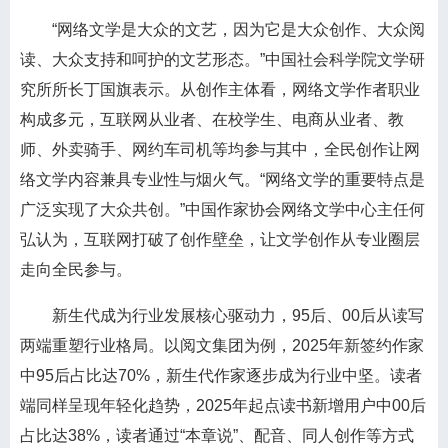
“网络文学是大众的文艺，因为它是大众创作、大众阅
读、大众支持和呵护的文艺形态。”中国社会科学院文学研
究所所长丁国旗表示。从创作主体看，网络文学作者职业
构成多元，互联网从业者、在校学生、电商从业者、教
师、外卖骑手、网约车司机等均参与其中，全民创作让网
络文学内容兼具专业性与烟火气。“网络文学的重要特点是
广泛实现了大众共创。”中国作家协会网络文学中心主任何
弘认为，互联网打破了创作壁垒，让文学创作从专业圈层
走向全民参与。
新生代成为行业发展核心驱动力，95后、00后从读写
两端重塑行业格局。以阅文集团为例，2025年新签约作家
中95后占比达70%，新生代作家逐步成为行业中坚。读者
端同样呈现年轻化趋势，2025年起点读书新增用户中00后
占比达38%，读者通过“本章说”、配音、同人创作等方式