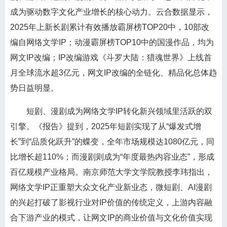
成为驱动数字文化产业增长的核心动力。云合数据显示，
2025年上新长剧累计有效播放霸屏榜TOP20中，10部改
编自网络文学IP；动漫霸屏榜TOP10中的国漫作品，均为
网文IP改编；IP改编游戏《斗罗大陆：猎魂世界》上线首
月全球流水超3亿元，网文IP改编的全链化、精品化总体趋
势日益明显。
短剧、漫剧成为网络文学IP转化新兴领域里活跃的双
引擎。《报告》提到，2025年短剧实现了从“爆发式增
长”到“品质化跃升”的蝶变，全年市场规模达1080亿元，同
比增长超110%；而漫剧则成为“年度最热内容业态”，形成
百亿规模产业格局。南京师范大学文学院教授李玮指出，
网络文学IP正重塑大众文化产业新业态，微短剧、AI漫剧
的兴起打破了影视行业对IP价值的传统定义，上游内容融
合下游产业的模式，让网文IP的商业价值与文化价值实现