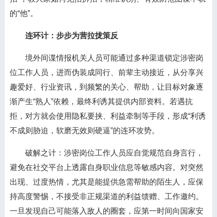
的“他”。
连环计：步步为营拉拢策反
境外间谍情报机关人员可能通过多种渠道锁定涉密岗
位工作人员，进而伪装成同行、前辈主动接近，从分享兴
趣爱好、行业资讯，到频繁的关心、帮助，让目标对象逐
渐产生“熟人”依赖，最终利诱其提供内部资料。若遇抗
拒，对方就会使用隐私要挟、利益牵制等手段，形成“利诱
不成则胁迫，软磨无效则硬逼”的连环攻势。
破解之计：涉密岗位工作人员应自觉规范自身言行，
避免在社交平台上透露自身职业信息等敏感内容。对突然
出现、过度热情，尤其是能提供急需帮助的陌生人，应保
持高度警惕，不接受非正规渠道的利益馈赠、工作邀约。
一旦发现自己可能落入敌人的圈套，应第一时间向国家安