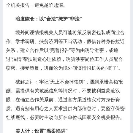
全机关报告，避免越陷越深。
暗度陈仓：以“合法”掩护“非法”
境外间谍情报机关人员可能将策反窃密包装成商业合
作、学术调研、扶贫济困等正当活动，假借各种身份拉近
关系，建立合作后以“完善报告”等为由诱导泄密，或通
过“温情”帮扶制造心理依赖，诱骗涉密岗位工作人员配合
窃密、接受策反，进而沦为境外间谍情报机关的“棋子”。
破解之计：牢记“天上不会掉馅饼”，遇到承诺高额报
酬、需提供有关敏感信息等情况时，不要被利益蒙蔽双
眼，在确立合作关系前，通过官方渠道核实对方身份资
质。遇有别有用心之人要求提供内部信息时，要坚守保密
红线底线，必要时主动向所在单位或国家安全机关报告。
美人计：设置“温柔陷阱”