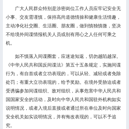
广大人民群众特别是涉密岗位工作人员应牢记安全无
小事、交友需谨慎，保持高尚道德情操和健康生活情趣，
主动净化社交圈、生活圈、朋友圈，做到慎独慎微，坚决
不给境外间谍情报机关人员或别有用心之人任何可乘之
机。
如不慎落入间谍圈套，应迷途知返，切勿越陷越深。
《中华人民共和国反间谍法》第五十五条规定，实施间谍
行为，有自首或者立功表现的，可以从轻、减轻或者免除
处罚；有重大立功表现的，给予奖励。在境外受胁迫或者
受诱骗参加间谍组织、敌对组织，从事危害中华人民共和
国国家安全的活动，及时向中华人民共和国驻外机构如实
说明情况，或者入境后直接或者通过所在单位及时向国家
安全机关如实说明情况，并有悔改表现的，可以不予追
究。