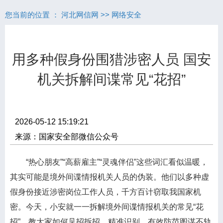
您当前的位置 ：
河北网信网
>>
网络安全
用多种假身份围猎涉密人员 国安
机关拆解间谍常见“花招”
2026-05-12 15:19:21
来源：国家安全部微信公众号
“热心朋友”“高薪雇主”“灵魂伴侣”这些词汇看似温暖，
其实可能是境外间谍情报机关人员的伪装。他们以多种虚
假身份接近涉密岗位工作人员，千方百计窃取我国家机
密。今天，小安就一一拆解境外间谍情报机关的常见“花
招”，教大家如何见招拆招，精准识别、有效防范图谋不轨