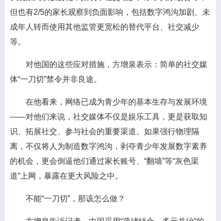
但也有2/5的家长观察到负面影响，包括数字鸿沟加剧、未
成年人转而使用其他监管更宽松的替代平台、社交减少
等。
对他国的这些应对措施，方增泉表示：简单的社交媒
体“一刀切”禁令并非良途。
在他看来，网络已成为青少年的基本生存与发展环境
——对他们来说，社交媒体不仅是娱乐工具，更是获取知
识、拓展社交、参与社会的重要渠道。如果强行物理隔
离，不仅将人为制造数字鸿沟，剥夺青少年发展数字素养
的机会，更会倒逼他们通过家长账号、“翻墙”等“灰色渠
道”上网，暴露在更大风险之中。
不能“一刀切”，那该怎么做？