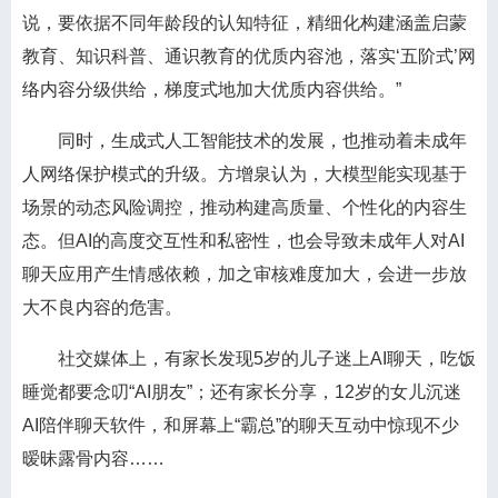
说，要依据不同年龄段的认知特征，精细化构建涵盖启蒙
教育、知识科普、通识教育的优质内容池，落实‘五阶式’网
络内容分级供给，梯度式地加大优质内容供给。”
同时，生成式人工智能技术的发展，也推动着未成年
人网络保护模式的升级。方增泉认为，大模型能实现基于
场景的动态风险调控，推动构建高质量、个性化的内容生
态。但AI的高度交互性和私密性，也会导致未成年人对AI
聊天应用产生情感依赖，加之审核难度加大，会进一步放
大不良内容的危害。
社交媒体上，有家长发现5岁的儿子迷上AI聊天，吃饭
睡觉都要念叨“AI朋友”；还有家长分享，12岁的女儿沉迷
AI陪伴聊天软件，和屏幕上“霸总”的聊天互动中惊现不少
暧昧露骨内容……