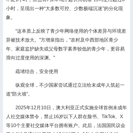
小时，呈现出一种“大多数可控、少数极端沉迷”的分化现
象。
“这本质上反映了青少年网络使用的个体差异与环境差
异被技术放大。”方增泉指出，“农村及中西部地区青少
年、家庭监护缺失或父母数字素养较低的青少年，更容易
滑向过度使用的深渊。”
疏堵结合，安全使用
纵观全球，不少国家尝试通过立法给未成年人筑起一
道“防火墙”。
2025年12月10日，澳大利亚正式实施全球首例未成年
人社交媒体禁令，禁止16岁以下人群在脸书、TikTok、X
等10个主要社交媒体平台拥有账户。此后，法国国民议会