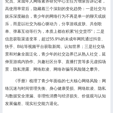
究员、未成年人网络素养研究中心主任方增泉告诉记者，
高使用率背后，隐藏着三个深刻的变化趋势：一是社交与
娱乐深度融合，青少年的网络行为不再是单一的聊天或娱
乐，而是以社交为核心驱动力，分享游戏皮肤、共创歌
单、弹幕互动等行为，本质上都在积累“社交货币”；二是
信息获取渠道变革，超过55.9%的未成年网民通过抖音、
快手、B站等视频平台获取新闻、认知世界；三是社交场
景和对象全面泛化，青少年的社交边界已从熟人社交，延
伸至游戏内协作、兴趣社区分享、直播打赏等多元虚拟场
景，隐私泄露、网络欺凌、网络诈骗等风险随之攀升。
《手册》梳理了青少年面临的七大核心网络风险：网
络沉迷与时间管理失衡、身心健康受损、网络欺凌、隐私
与数据安全泄漏、非理性消费与经济损失、价值观与认知
发展偏差、现实社交能力退化。