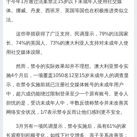
于今年1月通过法案禁止15岁以下未成年人使用社交媒
体。挪威、丹麦、西班牙、英国等国也在积极推进类似立
法。
这些举措获得了广泛支持。民调显示，79%的法国家
长、74%的英国人、73%的澳大利亚人支持对未成年人使
用社交媒体设限。
然而，禁令的实际效果却并不理想。澳大利亚禁令实
施4个月后，一项覆盖1050名12至15岁未成年人的调查显
示，在禁令实施前就已注册社交媒体账号的未成年用户
中，超六成仍能绕过限制登录至少一个原有账号。更令人
担忧的是，受访未成年人中，半数反馈称禁令并未改善其
网络安全状况，1/7表示禁令反而让他们感到更不安全。
3月另有一项民调显示，禁令实施后，虽有61%的家
长观察到积极变化，如线下社交增多、亲子关系改善等；