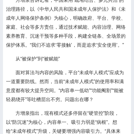
方增泉告诉记者，中国采用“疏堵结合、多元共治”的
治理路径，以《中华人民共和国未成年人保护法》和《未
成年人网络保护条例》为核心，明确政府、平台、学校、
家庭、社会等多方责任，通过技术赋能、内容治理、网络
素养教育、沉迷干预等多种手段，构建全链条、全场景的
保护体系。“我们不追求‘零接触’，而是追求‘安全使用’。”
从“被保护”到“被赋能”
面对算法与内容的风险，平台“未成年人模式”应成为
一道重要防线。然而，当前“未成年人模式”的使用率和满
意度都有较大提升空间。“内容单一低幼”“功能阉割”“能被
轻易绕开”等吐槽层出不穷。问题出在哪？
方增泉指出，现有模式还多停留在“硬管控”阶段，
以“防沉迷”为核心，内容单一、吸引力弱是“病根”。想
给“未成年模式”升级，关键要增强内容吸引力。“具体来