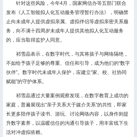
针对这些风险，今年4月，国家网信办等五部门联合
发布《人工智能拟人化互动服务管理暂行办法》，明确禁
止向未成年人提供虚拟亲属、虚拟伴侣等虚拟亲密关系服
务，向不满十四周岁未成年人提供其他拟人化互动服务
的，应当取得监护人同意。
祁雪晶表示，在数字时代，与其将孩子与网络隔绝，
不如给予孩子足够的尊重、信任和引导，成为他们的“数字
伙伴”。数字时代未成年人保护，应建立“家、校、社协同
赋能”的守护体系。
祁雪晶通过大量案例观察发现，在数字教育上成功的
家庭，普遍展现出“亲子关系大于媒介关系”的共性，即家
长更多陪伴孩子读书、游玩、讨论网络内容，以身作则提
升数字素养，以温暖信任的沟通引导孩子，用丰富线下生
活对冲虚拟依赖。