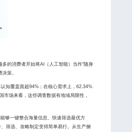
多的消费者开始将AI（人工智能）当作“随身
费决策。
覆盖面超94%；在核心需求上，62.34%
放在全国市场来看，这些调查数据有地域局限性，
I能够一键整合海量信息、快速筛选最优方
价、筛选、攻略制定变得简单易行。从生产侧