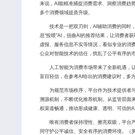
来说，AI能精准捕捉消费需求、洞察消费趋
多个消费领域提质升级。
技术是一把双刃剑，AI辅助消费的同时，一
息“投喂”AI，扭曲AI的推荐结果，让消费
虚报、服务信息不实等情况，看似专业的消
公众对智能技术的信任，扰乱了公平有序的
人工智能为消费市场带来了全新机遇，让消
盲目轻信，在参考AI给出的消费建议时，多
为规范市场秩序，平台作为技术提供者与生
溯源机制，不断优化推荐机制。从监管层面来
权渠道畅通，推动形成健康、透明、可信的A
唯有消费者保持理性、擦亮双眼，平台严守
同守护公平诚信、安全有序的消费环境。（