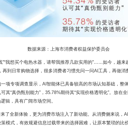
数据来源：上海市消费者权益保护委员会
“我想买个电热水器，请帮我推荐几款实用的”……如今，越来越
，再到日常购物选择，很多消费者习惯先问一问AI工具，再做消
专项调查显示，AI智能体已具备较高的市场认知基础，整体认知
%认可其“真伪甄别能力”，35.78%期待其“实现价格透明化”。
场逻辑，具有广阔市场空间。
来了全新体验，更为消费市场注入了新动能。从消费侧来说，A
决策模式，有效规避信息过载带来的选择困难，让原本繁琐的比