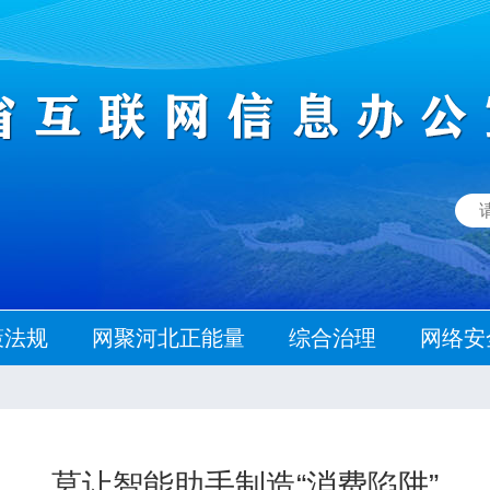
策法规
网聚河北正能量
综合治理
网络安
莫让智能助手制造“消费陷阱”