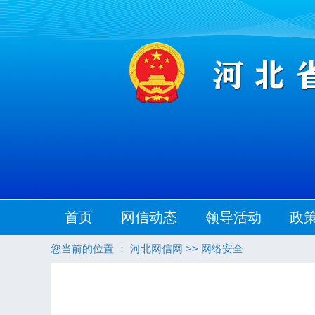
首页
网信动态
领导活动
政
您当前的位置 ：
河北网信网
>>
网络安全