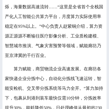
烁，海量数据高速流转……“这里是全省首个全栈国
产化人工智能公共算力平台，月度算力实际使用率
稳定在95%以上。”中心负责人赵紫铜介绍，算力资
源正源源不断输往医疗影像分析、工业质检建模、
智慧城市推演、气象灾害预警等领域，赋能廊坊乃
至京津冀的千行百业。
算力赋能，商贸物流企业高速发展。在廊坊各
家快递企业分拣中心，自动化分拣线飞速运转，智
能安检机、交叉带分拣系统等马力全开。“算力加持
下，包裹从到港到装车最快仅需10分钟，分拣效率
提升30%，能耗降低50%，日处理峰值从最初的230