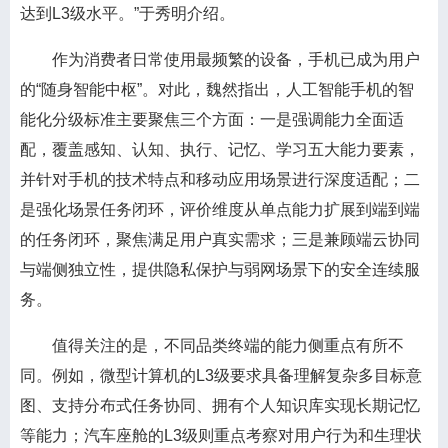
达到L3级水平。”于秀明介绍。
作为消费者日常使用最频繁的设备，手机已成为用户
的“随身智能中枢”。对此，魏然指出，人工智能手机的智
能化分级标准主要聚焦三个方面：一是强调能力全面适
配，覆盖感知、认知、执行、记忆、学习五大能力要素，
并针对手机的技术特点和移动应用场景进行深度适配；二
是强化场景任务闭环，评价维度从单点能力扩展到端到端
的任务闭环，聚焦满足用户真实需求；三是兼顾端云协同
与端侧独立性，提供隐私保护与弱网场景下的安全连续服
务。
值得关注的是，不同品类终端的能力侧重点有所不
同。例如，微型计算机的L3级要求具备理解复杂多目标意
图、支持分布式任务协同、拥有个人知识库实现长期记忆
等能力；汽车座舱的L3级则重点考察对用户行为和生理状