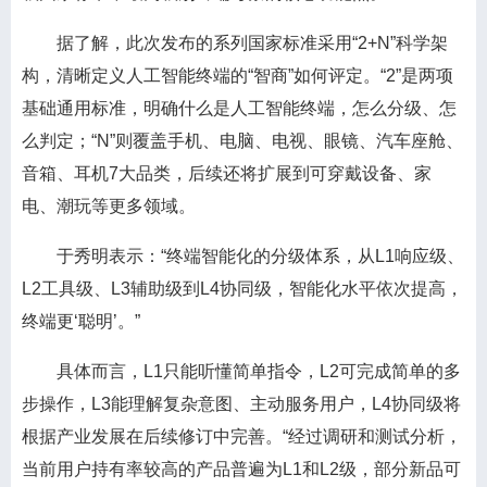
据了解，此次发布的系列国家标准采用“2+N”科学架
构，清晰定义人工智能终端的“智商”如何评定。“2”是两项
基础通用标准，明确什么是人工智能终端，怎么分级、怎
么判定；“N”则覆盖手机、电脑、电视、眼镜、汽车座舱、
音箱、耳机7大品类，后续还将扩展到可穿戴设备、家
电、潮玩等更多领域。
于秀明表示：“终端智能化的分级体系，从L1响应级、
L2工具级、L3辅助级到L4协同级，智能化水平依次提高，
终端更‘聪明’。”
具体而言，L1只能听懂简单指令，L2可完成简单的多
步操作，L3能理解复杂意图、主动服务用户，L4协同级将
根据产业发展在后续修订中完善。“经过调研和测试分析，
当前用户持有率较高的产品普遍为L1和L2级，部分新品可