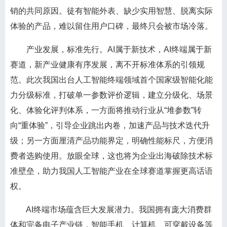
销的共同原因。徒有智能外表、缺少实用智慧、脱离实际
体验的产品，难以留住用户口碑，最终只会被市场冷落。
产业发展，标准先行。AI属于新技术，AI终端属于新
赛道，新产业健康有序发展，离不开标准体系的引领规
范。此次我国出台人工智能终端领域首个国家级智能化能
力分级标准，打破单一参数评价逻辑，建立分级化、场景
化、体验化评判体系，一方面将推动行业从“堆参数”转
向“重体验”，引导企业跳出内卷，加速产品与技术迭代升
级；另一方面厘清产品功能界定，明确性能标尺，方便消
费者选购使用。放眼全球，这也将为企业出海破除技术标
准壁垒，助力我国人工智能产业在全球赛道掌握更高话语
权。
AI终端市场蕴含巨大发展潜力。我国拥有庞大消费群
体和完备电子产业链，智能手机、计算机、可穿戴设备等