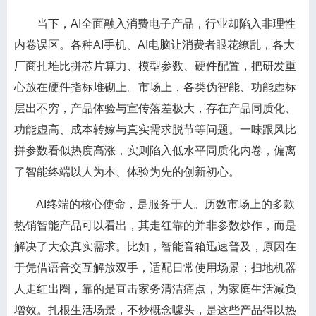
当下，AI全面融入消费电子产品，行业却陷入非理性
内卷误区。各种AI手机、AI电脑让消费者眼花缭乱，各大
厂商扎堆比拼芯片算力、模型参数、硬件配置，把研发重
心放在硬件指标堆砌上。市场上，各类伪智能、功能虚标
层出不穷，产品体验与宣传落差极大，存在产品同质化、
功能虚高、成本转嫁与真实需求脱节等问题。一味跟风比
拼参数看似热度高涨，实则陷入低水平同质化内卷，偏离
了智能终端以人为本、体验为先的创新初心。
AI终端的核心使命，是服务于人。历数市场上的多款
热销智能产品可以看出，其走红靠的并非参数炒作，而是
解决了大众真实需求。比如，智能音箱迅速普及，原因在
于凭借语音交互解放双手，适配日常使用场景；扫地机器
人走红出圈，靠的是直击家务清洁痛点，为家庭生活减负
增效。扎根生活场景，不炒概念噱头，是这些产品得以热