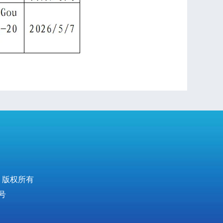
 版权所有
号