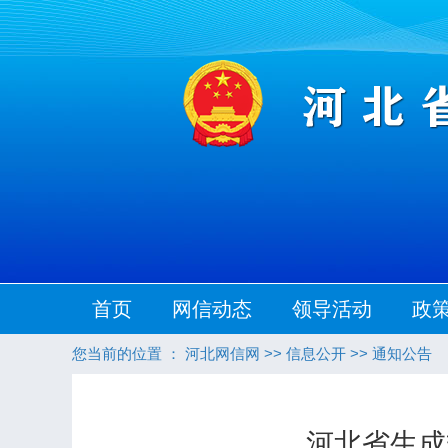
首页
网信动态
领导活动
政
您当前的位置 ：
河北网信网
>>
信息公开
>>
通知公告
河北省生成