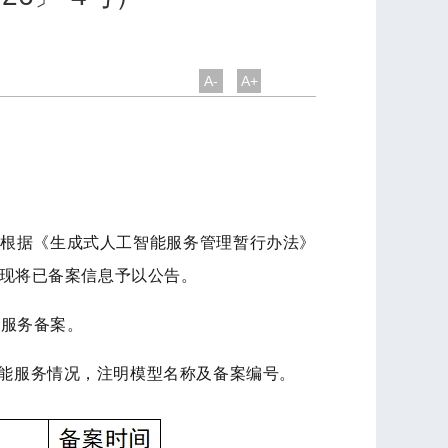
A-
A+
根据《生成式人工智能服务管理暂行办法》
现将已备案信息予以公告。
能服务备案。
能服务情况，注明模型名称及备案
编
号。