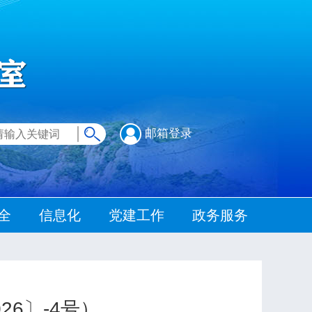
邮箱登录
全
信息化
党建工作
政务服务
6〕-4号）