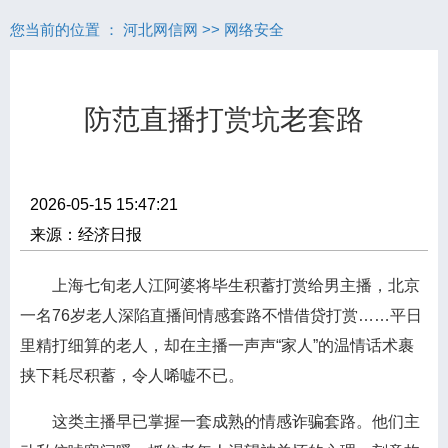
您当前的位置 ：
河北网信网
>>
网络安全
防范直播打赏坑老套路
2026-05-15 15:47:21
来源：经济日报
上海七旬老人江阿婆将毕生积蓄打赏给男主播，北京
一名76岁老人深陷直播间情感套路不惜借贷打赏……平日
里精打细算的老人，却在主播一声声“家人”的温情话术裹
挟下耗尽积蓄，令人唏嘘不已。
这类主播早已掌握一套成熟的情感诈骗套路。他们主