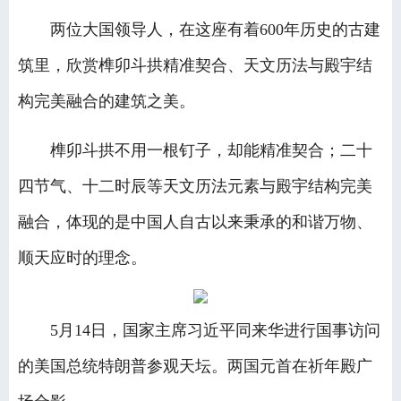
两位大国领导人，在这座有着600年历史的古建
筑里，欣赏榫卯斗拱精准契合、天文历法与殿宇结
构完美融合的建筑之美。
榫卯斗拱不用一根钉子，却能精准契合；二十
四节气、十二时辰等天文历法元素与殿宇结构完美
融合，体现的是中国人自古以来秉承的和谐万物、
顺天应时的理念。
5月14日，国家主席习近平同来华进行国事访问
的美国总统特朗普参观天坛。两国元首在祈年殿广