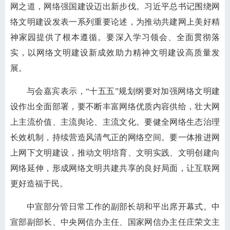
网之道，网络强国建设迈出新步伐。习近平总书记围绕网
络文明建设发表一系列重要论述，为推动共建网上美好精
神家园提供了根本遵循。要深入学习领会、全面贯彻落
实，以网络文明建设新成效助力精神文明建设高质量发
展。
与会嘉宾表示，“十五五”规划纲要对加强网络文明建
设作出全面部署，要不断丰富网络优质内容供给，壮大网
上主流价值、主流舆论、主流文化。要健全网络生态治理
长效机制，持续营造风清气正的网络空间。要一体推进网
上网下文明建设，推动文明培育、文明实践、文明创建向
网络延伸，形成网络文明共建共享的良好局面，让互联网
更好造福于民。
中宣部分管日常工作的副部长胡和平出席开幕式。中
宣部副部长、中央网信办主任、国家网信办主任庄荣文主