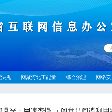
策法规
网聚河北正能量
综合治理
网络安
部曝光：网速变慢 元凶竟是间谍利用