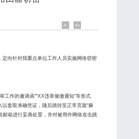
A-
A+
，定向针对我重点单位工作人员实施网络窃密
作的邀请函”“XX违章催缴通知”等形式
入以套取准确凭证，随后跳转至正常页面“麻
其邮箱进行妥善处置，并对被用作网络攻击跳