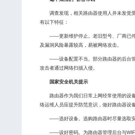
调查发现，相关路由器使用人并未发觉受控
有以下特征：
——更新维护停止。老旧型号、厂商已停止
及漏洞风险暴露较高，易被网络攻击。
——设备配置不当。部分路由器的后台管理
攻击者通过网络扫描入侵。
国家安全机关提示
路由器作为我们日常上网经常使用的设备，
络运维人员应提升防范意识，做好路由器设
——选好设备。选购路由器时尽量选取安
——设好密码。为路由器管理后台与WIF