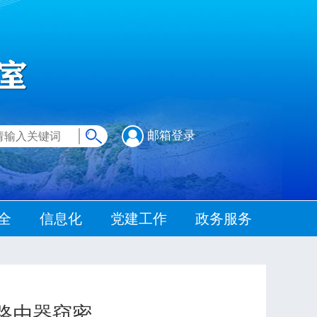
邮箱登录
全
信息化
党建工作
政务服务
路由器窃密