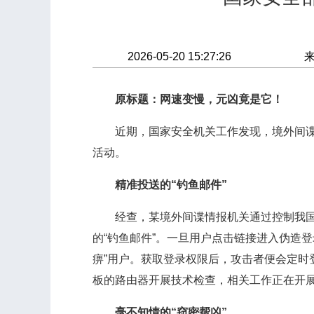
2026-05-20 15:27:26
原标题：网速变慢，元凶竟是它！
近期，国家安全机关工作发现，境外间谍情
活动。
精准投送的“钓鱼邮件”
经查，某境外间谍情报机关通过控制我国境内
的“钓鱼邮件”。一旦用户点击链接进入伪造
痹”用户。获取登录权限后，攻击者便会定
板的路由器开展技术检查，相关工作正在开
毫不知情的“窃密帮凶”