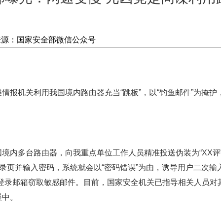
来源：国家安全部微信公众号
报机关利用我国境内路由器充当“跳板”，以“钓鱼邮件”为掩护
多台路由器，向我重点单位工作人员精准投送伪装为“XX评审工
登录页并输入密码，系统就会以“密码错误”为由，诱导用户二次输
时登录邮箱窃取敏感邮件。目前，国家安全机关已指导相关人员对
展中。