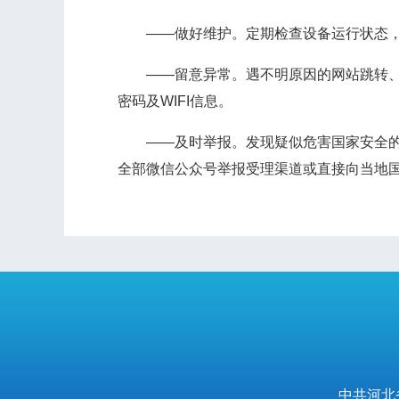
——做好维护。定期检查设备运行状态，
——留意异常。遇不明原因的网站跳转、W
密码及WIFI信息。
——及时举报。发现疑似危害国家安全的可疑线索
全部微信公众号举报受理渠道或直接向当地
中共河北