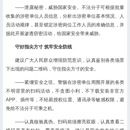
——泄露秘密，威胁国家安全。
不法分子可根据批量
收集的涉密单位人员信息，分析出涉密单位基本情况、人
员活动规律，甚至锁定涉密岗位工作人员的准确信息，并
据此开展渗透窃密活动，给国家安全带来威胁。
守好指尖方寸 筑牢安全防线
建议广大人民群众增强防范意识，认真鉴别各类场景
下出现的问题二维码，守住指尖方寸的安全。
——紧绷安全之弦。
警惕在涉密单位周围开展的各类
不明背景的扫码活动，不贪图小利，不下载安装非官方
APP、插件等，不轻易授权位置、通讯录等敏感权限，避
免给不法分子可乘之机。
——认真核验真伪。
扫码前须擦亮双眼，认真查看二