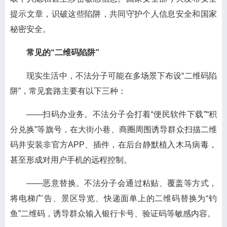
提示文章，识破这些陷阱，共同守护个人信息安全和国家
秘密安全。
常见的“二维码陷阱”
现实生活中，不法分子可能在多场景下布设“二维码陷
阱”，常见套路主要有以下三种：
——扫码办业务。
不法分子会打着“便民软件下载”“积
分兑换”等旗号，在大街小巷、商圈周围诱导群众扫描二维
码并安装非官方APP、插件，在后台静默植入木马病毒，
甚至形成对用户手机的远程控制。
——恶意替换。
不法分子会通过粘贴、覆盖等方式，
将电梯广告、景区导览、快递面单上的二维码替换为“钓
鱼”二维码，诱导群众输入银行卡号、验证码等敏感内容。