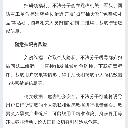
——扫码领福利。
不法分子会在党政机关、军队、国
防军工单位等涉密单位附近开展“扫码抽大奖”“免费领礼
品”等活动，诱导相关人员扫描“定制”二维码，获取涉密敏
感信息。
随意扫码有风险
——入侵终端，窃取个人隐私。
不法分子诱导群众扫
描问题二维码，会直接触发跳转钓鱼链接、下载病毒程
序、获取用户权限等情形，得手后长期窃取个人隐私数据
与涉密敏感信息等。
——倒卖数据，危害社会安全。
不法分子可能将诱导
用户扫码所窃取的个人隐私和敏感数据进行批量倒卖。数
据流入黑灰产业链后，可能被用于精准诈骗、身份冒用等
违法犯罪活动，给人民群众切身利益造成危害。