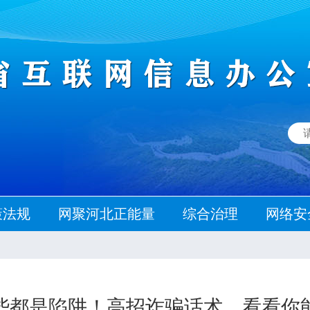
策法规
网聚河北正能量
综合治理
网络安
些都是陷阱！高招诈骗话术，看看你