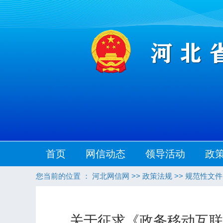
首页
网信动态
领导活动
政
您当前的位置 ：
河北网信网
>>
政策法规
>>
规范性文件
关于征求《政务移动互联