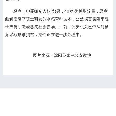
经查，犯罪嫌疑人杨某(男，40岁)为博取流量，恶意
曲解袁隆平院士研发的水稻育种技术，公然损害袁隆平院
士声誉，造成恶劣社会影响。目前，公安机关已依法对杨
某采取刑事拘留，案件正在进一步办理中。
图片来源：沈阳苏家屯公安微博