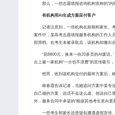
那么，一些志愿填报咨询机构宣称的“内部
有机构用AI生成方案应付客户
记者注意到，一些机构在前期和家长、考生
案件中，某高考志愿填报服务机构的工作人员
部滑档。在考生未被录取后，该机构却搬出
“花8800元，换来一份20多页的AI废话
台上被一家机构“一分也不浪费”的宣传吸引，购
然而，收到该机构交付的最终方案后，林春
林春霞告诉记者，当她追问方案中某专业的具
自己做的方案，说话不会这么虚。他说自己查
外，服务合同中承诺的“根据其他考生意向更
一些考生和家长还曾疑似遭遇虚假宣传。2