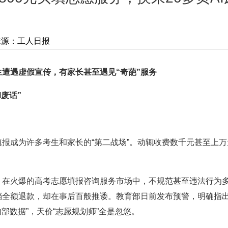
来源：工人日报
遭遇虚假宣传，有家长甚至遇见“奇葩”服务
废话”
成为许多考生和家长的“第二战场”。动辄收费数千元甚至上万
火爆的高考志愿填报咨询服务市场中，不规范甚至违法行为多发
全额退款，却在事后百般推诿。教育部日前发布预警，明确指出
内部数据”，天价“志愿规划师”全是忽悠。