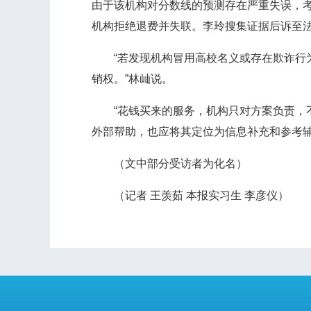
由于该机构对分数线的预测存在严重失误，
机构拒绝退费并失联。李玲搜集证据后诉至
“若发现机构冒用高校名义或存在欺诈行为
销权。”林屾说。
“花钱买来的服务，机构只对方案负责，不
外部帮助，也应将其定位为信息补充和参考辅
（文中部分受访者为化名）
（记者 王羡茹 本报实习生 李彦仪）