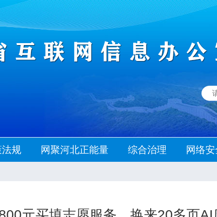
策法规
网聚河北正能量
综合治理
网络安
8800元买填志愿服务，换来20多页AI