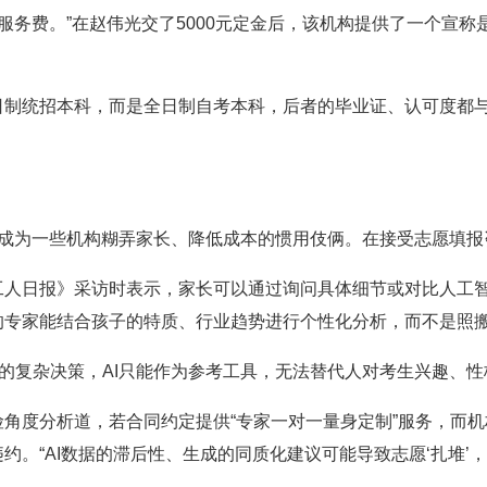
务费。”在赵伟光交了5000元定金后，该机构提供了一个宣称
统招本科，而是全日制自考本科，后者的毕业证、认可度都与
”成为一些机构糊弄家长、降低成本的惯用伎俩。在接受志愿填报
日报》采访时表示，家长可以通过询问具体细节或对比人工智
专家能结合孩子的特质、行业趋势进行个性化分析，而不是照搬
的复杂决策，AI只能作为参考工具，无法替代人对考生兴趣、性
度分析道，若合同约定提供“专家一对一量身定制”服务，而机构
约。“AI数据的滞后性、生成的同质化建议可能导致志愿‘扎堆’