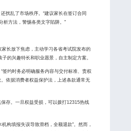
还扰乱了市场秩序。“建议家长在签订合同
和分析方法，警惕各类文字陷阱。”
议家长放下焦虑，主动学习各省考试院发布的
合孩子的兴趣特长和职业愿景，自主制定方案。
“签约时务必明确服务内容与交付标准、责权
条款。依据消费者权益保护法，上述条款通常无
存。一旦权益受损，可以拨打12315热线
本机构填报失误导致滑档，全额退款”。然而，