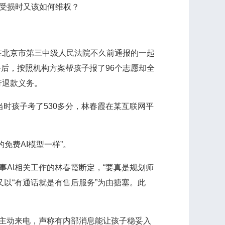
受损时又该如何维权？
北京市第三中级人民法院不久前通报的一起
务后，按照机构方案帮孩子报了96个志愿却全
行退款义务。
当时孩子考了530多分，林春霞在某互联网平
费AI模型一样”。
AI相关工作的林春霞断定，“要真是规划师
以“有通话就是有售后服务”为由搪塞。此
主动来电，声称有内部消息能让孩子稳妥入