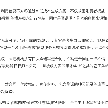
用信息不对称通过AI低成本生成方案，不仅损害消费者权益，
‘内部数据’等模糊概念进行包装，同时是否说明了具体的数据来源
可循。“最可靠的‘规划师’，其实是考生自己和家长。”她建
”信息平台及“阳光志愿”信息服务系统官网查询权威数据，并结
，应把机构所有口头承诺写进合同，不写进合同的一律不信。
‘最终解释权归本公司’‘一旦接收方案即服务终止’之类的霸王
对合同、付款凭证、宣传材料、包含承诺的聊天记录等应重点保
提起诉讼。
购买某机构的“保底本科志愿填报服务”，合同中明确写有“若因