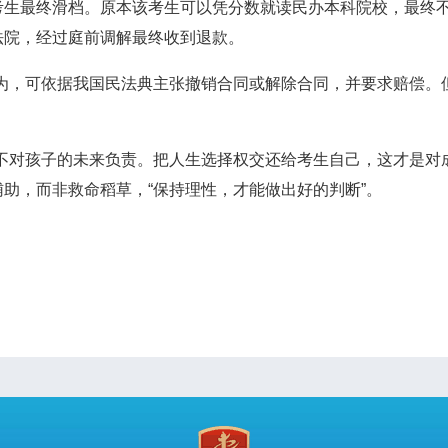
考生最终滑档。原本该考生可以凭分数就读民办本科院校，最终
法院，经过庭前调解最终收到退款。
，可依据我国民法典主张撤销合同或解除合同，并要求赔偿。
对孩子的未来负责。把人生选择权交还给考生自己，这才是对成
助，而非救命稻草，“保持理性，才能做出好的判断”。