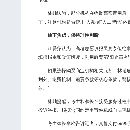
林屾认为，部分机构在收取高额费用后，利
前，注意机构是否使用‘大数据’‘人工智能’
放下焦虑，保持理性判断
江爱萍认为，高考志愿填报虽复杂但绝非无章
填报指南和政策解读，利用教育部“阳光高考
如果选择购买商业机构相关服务，林屾建议
划分、退费机制、追责条款等核心条款，警惕
效。”
林屾提醒，考生和家长在接受服务过程中，
投诉举报、根据合同约定申请仲裁或向法院
考生家长李玲告诉记者，其曾支付6999元