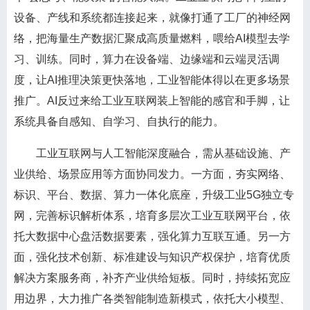
设备、产线和系统都连接起来，就像打通了工厂的神经网
络，把海量生产数据汇聚成高质量燃料，喂给AI模型去学
习、训练。同时，算力在设备端、边缘端和云端灵活调
度，让AI推理决策更快落地，工业智能体得以在更多场景
推广。AI反过来给工业互联网装上智能的感官和手脚，让
系统具备自感知、自学习、自执行的能力。
工业互联网与人工智能深度融合，需从基础设施、产
业供给、场景应用等方面协同发力。一方面，夯实网络、
标识、平台、数据、算力一体化底座，升级工业5G独立专
网，完善标识解析体系，培育多层次工业互联网平台，依
托大数据中心盘活数据要素，强化算力互联互通。另一方
面，强化技术创新、标准建设与知识产权保护，培育优质
解决方案服务商，补齐产业供给短板。同时，持续拓宽应
用边界，大力推广各类智能制造新模式，依托大小模型、