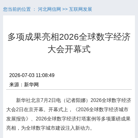
您当前的位置 ：
河北网信网
>>
互联网发展
多项成果亮相2026全球数字经济
大会开幕式
2026-07-03 11:08:49
来源：新华网
新华社北京7月2日电（记者阳娜）2026全球数字经济
大会2日在京开幕。开幕式上，《2026全球数字经济城市
发展报告》、2026全球数字经济灯塔案例等多项重磅成果
亮相，为全球数字城市建设注入新动力。