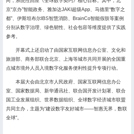
向，系统性回应《全球数字契约》核心目标。其中，北
京“京办”智能政务、雅加达JAKI超级App、马德里“数字之
都”、伊斯坦布尔IBS智慧消防、BrainCo智能假肢等案例
分别从数字治理、绿色韧性、社会包容等维度提供了实践
参考。
开幕式上还启动了由国家互联网信息办公室、文化和
旅游部、商务部联合北京、上海等城市共同开展的全国重
点城市境外人员入境数字化服务便利性提升专项行动。
本届大会由北京市人民政府、国家互联网信息办公
室、国家数据局、新华通讯社、联合国开发计划署、联合
国工业发展组织、世界数据组织、全球数字经济城市联盟
共同主办，主题为“建设数字友好城市——智惠无界，数联
全球”。