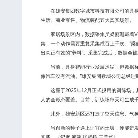
在雄安集团数字城市科技有限公司的具身智能
生活、商业零售、物流装配五大真实场景。
家居场景区内，数据采集员梁俪珊戴着VR（
集，一个动作需要重复采集成百上千次。”
出真正有效的“养料”。采集完成后，数据会
当前，具身智能行业发展迅猛，但数据标准
像汽车没有汽油。”雄安集团数城公司总经
这座于2025年12月正式投用的训练场
人的全形态覆盖。目前，训练场每天可生成
此外，雄安新区还打造了空天信息、气象、
当创新的种子遇上适宜的土壤，便能迸发出
实践。（记者 熊建 张腾扬 王美华）