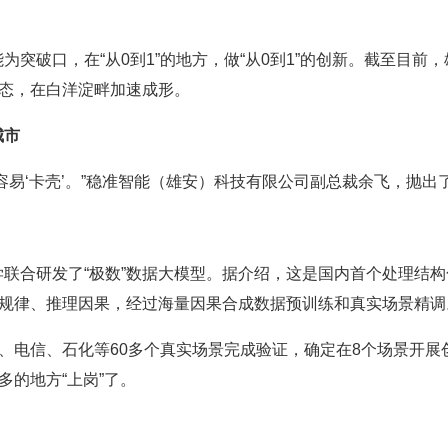
口，在“从0到1”的地方，做“从0到1”的创新。截至目前，
生态，在白洋淀畔加速成形。
城市
‘卡壳’。”稳准智能（雄安）科技有限公司副总裁余飞，抛出
合研发了“极数”数据大模型。据介绍，这是国内首个处理结构
析规律、推理因果，经过海量因果合成数据预训练和真实场景精调
、电信、石化等60多个真实场景完成验证，确定在8个场景开展
多的地方“上岗”了。