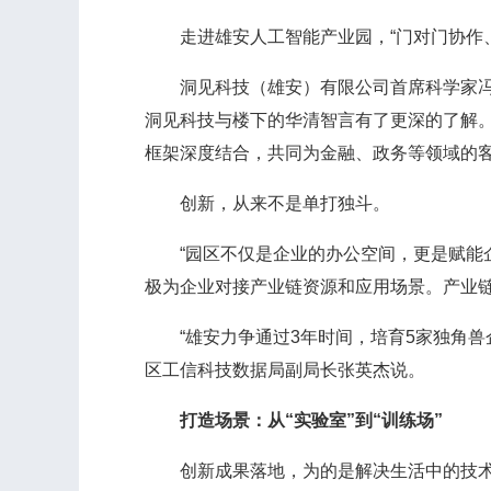
走进雄安人工智能产业园，“门对门协作、上
洞见科技（雄安）有限公司首席科学家冯新
洞见科技与楼下的华清智言有了更深的了解
框架深度结合，共同为金融、政务等领域的
创新，从来不是单打独斗。
“园区不仅是企业的办公空间，更是赋能企业
极为企业对接产业链资源和应用场景。产业链
“雄安力争通过3年时间，培育5家独角兽企
区工信科技数据局副局长张英杰说。
打造场景：从“实验室”到“训练场”
创新成果落地，为的是解决生活中的技术