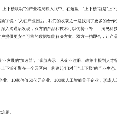
下楼联动”的产业格局映入眼帘。在这里，“上下楼”就是“上下
宇说：“入驻产业园后，我们的收获之一是找到了更多的合作伙
。深入沟通后发现，双方的产品和技术可以优势互补——洞见科
客户提供更安全可靠的数据智能解决方案。双方一拍即合，让产
发展的‘加速器’。”崔航表示，从企业注册、政策申报到人才
上下游汇聚在一个园区内，构建起“门对门”“上下楼”的产业生态
业、10家估值50亿元企业、100家人工智能骨干企业，形成人
难题。