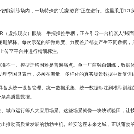
训练场内，一场特殊的“启蒙教育”正在进行。这里采用1∶1
虚拟现实）眼镜，手握操控手柄，正在引导一台机器人“烤面包”
梁俪珊解释。每次示范的细微角度、力度差异都会产生不同数据，
被上传至平台并进行精细标注。
不一、模型迁移困难是普遍痛点。单一厂商独自训练，数据体
理助理李国良表示，必须在海量、多样化的真实场景数据中反复训
，具备从统一设备管理、统一数据采集、统一数据标注到模型训练
千条高质量数据。
城市运行等八大应用场景。这些场景就像一块块试验田，让技
推动高质量发展的勃勃生机。雄安这座未来之城，正以蓬勃的