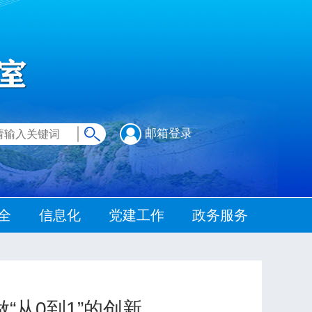
邮箱登录
全
信息化
党建工作
政务服务
“从0到1”的创新