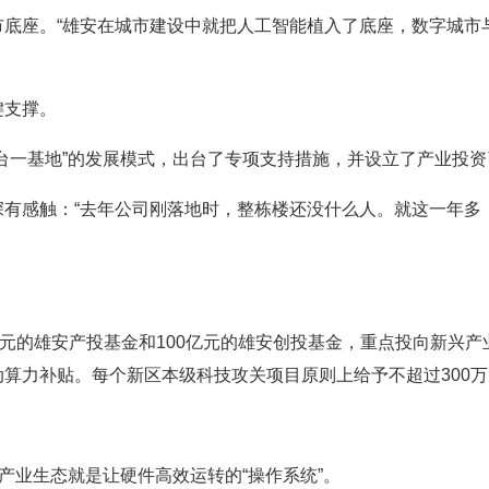
座。“雄安在城市建设中就把人工智能植入了底座，数字城市与
支撑。
一基地”的发展模式，出台了专项支持措施，并设立了产业投资
感触：“去年公司刚落地时，整栋楼还没什么人。就这一年多
元的雄安产投基金和100亿元的雄安创投基金，重点投向新兴产
算力补贴。每个新区本级科技攻关项目原则上给予不超过300
业生态就是让硬件高效运转的“操作系统”。