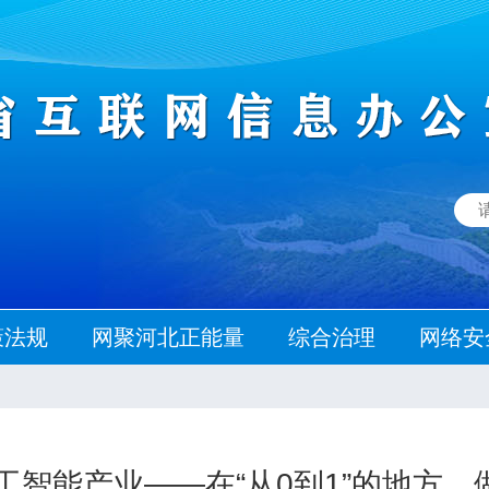
策法规
网聚河北正能量
综合治理
网络安
智能产业——在“从0到1”的地方，做