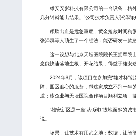
雄安安影科技有限公司的一台设备，格外引
几分钟就能出结果。”公司技术负责人张泽群
颅脑出血是危急重症，黄金抢救时间稍纵即
张泽群等人萌生了一个想法：能否研发一款
这一设想与北京天坛医院院长王拥军院士团
念能快速落地生根、开花结果，得益于雄安这
2024年8月，该项目在参加完“雄才杯”
障、园区贴心的服务，帮这家成立不到一年
道；该企业与天坛医院合作项目顺利立项，
“雄安新区是一座‘从0到1’拔地而起的城市，
说。
场景，让技术有用武之地；数据，让智能