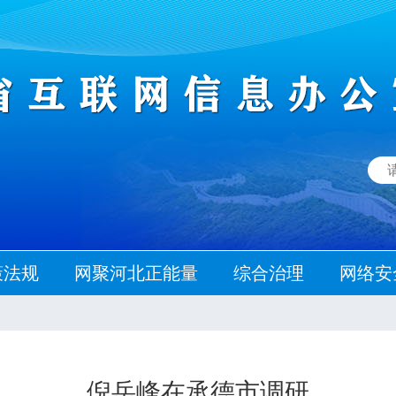
策法规
网聚河北正能量
综合治理
网络安
倪岳峰在承德市调研