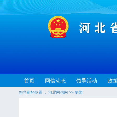
首页
网信动态
领导活动
政
您当前的位置 ：
河北网信网
>>
要闻