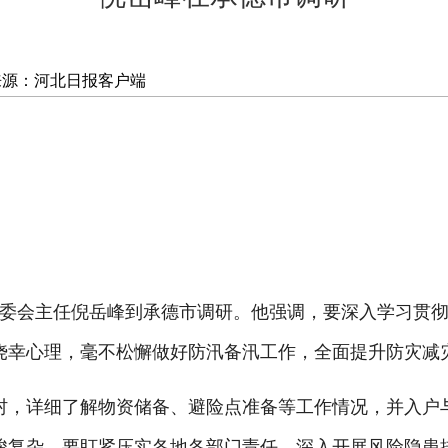
来源：河北日报客户端
委会主任倪岳峰到承德市调研。他强调，要深入学习贯彻
侥幸心理，毫不松懈做好防汛备汛工作，全面提升防灾减
，详细了解物资储备、避险点准备等工作情况，并入户与
峻复杂。要盯紧压实各地各部门责任，深入开展风险隐患