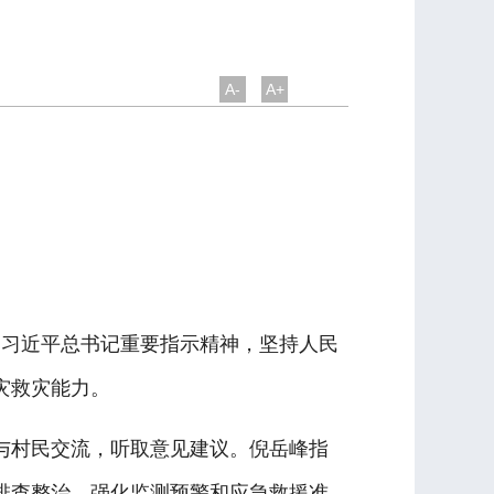
A-
A+
习近平总书记重要指示精神，坚持人民
灾救灾能力。
村民交流，听取意见建议。倪岳峰指
排查整治，强化监测预警和应急救援准