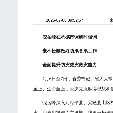
2026-07-08 09:52:57
倪岳峰在承德市调研时强调
毫不松懈做好防汛备汛工作
全面提升防灾减灾救灾能力
7月6日至7日，省委书记、省人大常
至上、生命至上，坚决克服麻痹思想和
倪岳峰深入到滦平县、兴隆县山区村
出，我省即将进入主汛期，防汛形势严