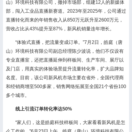
山）环境科技有限公司，撤掉市场部，组建12人的新媒体
部，闯入工业品直播新赛道。2023年至2025年，公司通过
直播转化而来的年销售收入从850万元跃升至2600万元，
营收占比从43%提升至87%，新风机销量连年增长。
“体验式直播，把流量变成订单。”7月2日，皓庭（唐
山）环境科技有限公司副总经理陈少波说，他们不仅设有
专业直播室，还把直播延伸到样板间、生产车间、展厅以
及门店，用真实的体验场景提升流量转化率，扩大品牌知
名度。目前，该公司新风机市场主要在省外，全国代理商
和经销商增至500多家，销售网络拓展至全国21个省份100
多个城市。
线上引流订单转化率达50%
“家人们，这是皓庭科技样板间，大家看看新风机是怎
么工作的。”6月23日上午，皓庭（唐山）环境科技有限公