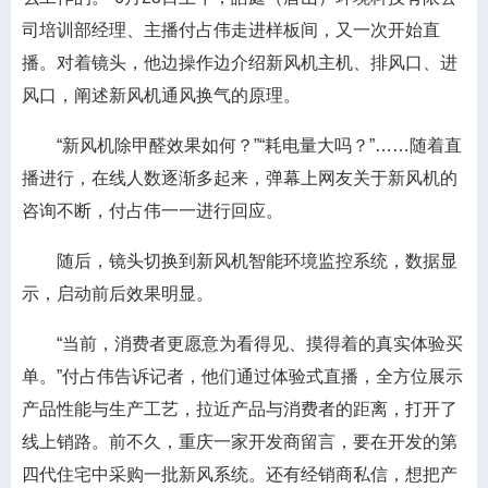
司培训部经理、主播付占伟走进样板间，又一次开始直
播。对着镜头，他边操作边介绍新风机主机、排风口、进
风口，阐述新风机通风换气的原理。
“新风机除甲醛效果如何？”“耗电量大吗？”……随着直
播进行，在线人数逐渐多起来，弹幕上网友关于新风机的
咨询不断，付占伟一一进行回应。
随后，镜头切换到新风机智能环境监控系统，数据显
示，启动前后效果明显。
“当前，消费者更愿意为看得见、摸得着的真实体验买
单。”付占伟告诉记者，他们通过体验式直播，全方位展示
产品性能与生产工艺，拉近产品与消费者的距离，打开了
线上销路。前不久，重庆一家开发商留言，要在开发的第
四代住宅中采购一批新风系统。还有经销商私信，想把产