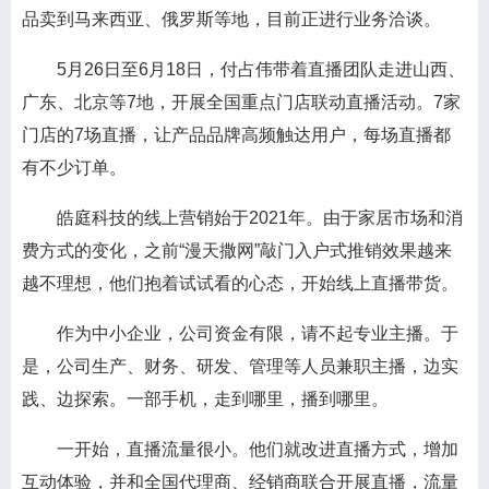
品卖到马来西亚、俄罗斯等地，目前正进行业务洽谈。
5月26日至6月18日，付占伟带着直播团队走进山西、
广东、北京等7地，开展全国重点门店联动直播活动。7家
门店的7场直播，让产品品牌高频触达用户，每场直播都
有不少订单。
皓庭科技的线上营销始于2021年。由于家居市场和消
费方式的变化，之前“漫天撒网”敲门入户式推销效果越来
越不理想，他们抱着试试看的心态，开始线上直播带货。
作为中小企业，公司资金有限，请不起专业主播。于
是，公司生产、财务、研发、管理等人员兼职主播，边实
践、边探索。一部手机，走到哪里，播到哪里。
一开始，直播流量很小。他们就改进直播方式，增加
互动体验，并和全国代理商、经销商联合开展直播，流量