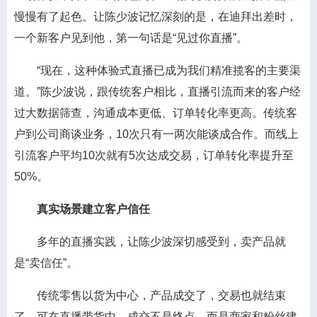
慢慢有了起色。让陈少波记忆深刻的是，在迪拜出差时，
一个新客户见到他，第一句话是“见过你直播”。
“现在，这种体验式直播已成为我们精准揽客的主要渠
道。”陈少波说，跟传统客户相比，直播引流而来的客户经
过大数据筛查，沟通成本更低、订单转化率更高。传统客
户到公司商谈业务，10次只有一两次能谈成合作。而线上
引流客户平均10次就有5次达成交易，订单转化率提升至
50%。
真实场景建立客户信任
多年的直播实践，让陈少波深切感受到，卖产品就
是“卖信任”。
传统零售以货为中心，产品成交了，交易也就结束
了。可在直播带货中，成交不是终点，而是商家和粉丝建