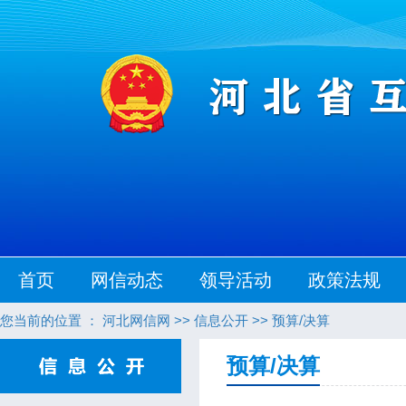
首页
网信动态
领导活动
政策法规
您当前的位置 ：
河北网信网
>>
信息公开
>>
预算/决算
预算/决算