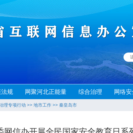
策法规
网聚河北正能量
综合治理
网络安
态治理专项行动
>>
地市工作
>>
秦皇岛市
委网信办开展全民国家安全教育日系