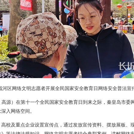
戴河区网络文明志愿者开展全民国家安全教育日网络安全普法宣
 高源）在第十一个全民国家安全教育日到来之际，秦皇岛市委
念深入网络空间。
校及重点企业设置宣传点，通过发放宣传资料、摆放展板、现
法》等法律法规知识。网络文明志愿者结合典型案例，讲解网络