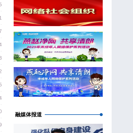
5
1
7
4
3
2
5
4
0
融媒体报道
9