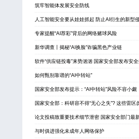
筑牢智能体发展安全防线
人工智能安全要从娃娃抓起 防止AI衍生的新型
专家提醒“AI荐彩”背后的网络赌球风险
新华调查丨揭秘“AI换脸”诈骗黑色产业链
软件“供应链投毒”来势汹汹 国家安全部发布安
如何甄别靠谱的“AI中转站”
国家安全部发布提示：“AI中转站”风险不容小觑
国家安全部：科研容不得“无心之失”? 这些雷区
论文投稿致重要技术细节泄密 国家安全部门最
与时俱进强化未成年人网络保护