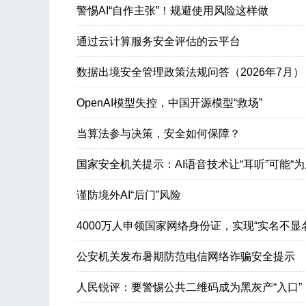
警惕AI“自作主张”！规避使用风险这样做
通过云计算服务安全评估的云平台
数据出境安全管理政策法规问答（2026年7月）
OpenAI模型失控，中国开源模型“救场”
当算法参与决策，安全如何保障？
国家安全机关提示：AI语音技术让“耳听”可能“为
谨防境外AI“后门”风险
4000万人申领国家网络身份证，实现“实名不显名
公安机关发布暑期防范电信网络诈骗安全提示
人民锐评：要警惕公共二维码成为黑灰产“入口”