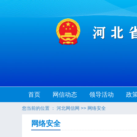
首页
网信动态
领导活动
政
您当前的位置 ：
河北网信网
>>
网络安全
网络安全