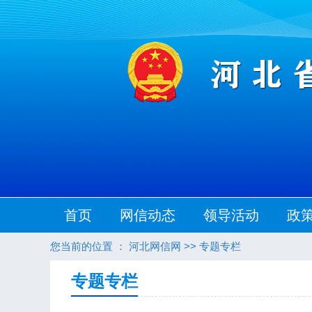
首页
网信动态
领导活动
政
您当前的位置 ：
河北网信网
>>
专题专栏
专题专栏