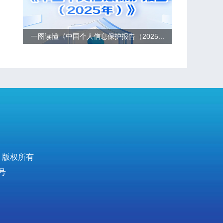
一图读懂《中国个人信息保护报告（2025...
 版权所有
号