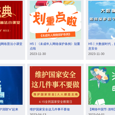
|网络普法小课堂
H5丨《未成年人网络保护条例》划重
H5丨大数据时代，
点啦
息安全
2023-11-30
2023-11-30
清朗“e”起来
维护国家安全这几件事不要做
【网络中国节·清明
2023-04-13
2023-04-01