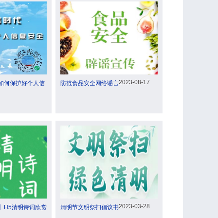
2023-08-17
如何保护好个人信
防范食品安全网络谣言
2023-03-28
】H5清明诗词欣赏
清明节文明祭扫倡议书