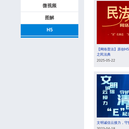
微视频
图解
H5
【网络普法】原创H5
之民法典
2025-05-22
文明诚信云接力，守护
2023-04-18