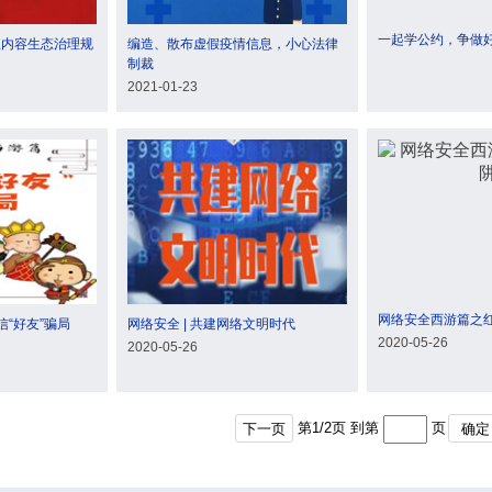
一起学公约，争做
息内容生态治理规
编造、散布虚假疫情信息，小心法律
制裁
2021-01-23
网络安全西游篇之
“好友”骗局
网络安全 | 共建网络文明时代
2020-05-26
2020-05-26
第
1
/
2
页 到第
页
下一页
确定