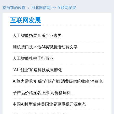
您当前的位置 ：
河北网信网
>>
互联网发展
互联网发展
人工智能拓展音乐产业边界
脑机接口技术借AI实现脑活动转文字
人工智能扎根千行百业
“AI+创业”加速科技成果孵化
AI算力需求“虹吸”存储产能 消费级供给收缩 消费电
子产品价格显著上涨 高价格局料...
中国AI模型促使美国业界更重视开源生态