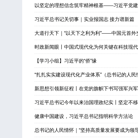
以坚定的理想信念筑牢精神根基——习近平党建
习近平总书记关切事｜实业报国志 接力谱新篇
大道行天下｜“以天下之利为利”——中国元首
时政新闻眼丨中国式现代化为何关键在科技现代
【学习小组】习近平的“侨”缘
“扎扎实实建设现代化产业体系”（总书记的人民
新思想引领新征程丨在党的旗帜下书写强军兴军
习近平总书记今年以来治国理政纪实丨坚定不移推动
健康中国建设，习近平总书记指明科学方法论
总书记的人民情怀｜“坚持高质量发展要成为领