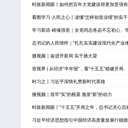
时政新闻眼丨如何把百年大党建设得更加坚强有
看图学习·人民之心丨读懂“怎样创造业绩”的实
学习新语·铸魂强党｜全党同志务必不忘初心、
总书记的人民情怀｜“扎扎实实建设现代化产业体
微视频｜奋进开新局 实干挑大梁
壹视界 | 从经济“半年报”，看“十五五”稳健开局
时习之丨习近平深情礼赞新时代英雄
微视频｜筑牢“实”的根基 激发“新”的动力
时政新闻眼丨“十五五”开局之年，总书记关心
习近平经济思想指引中国经济高质量发展行稳致