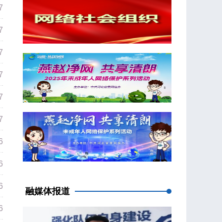
7
7
7
7
7
7
6
6
6
融媒体报道
6