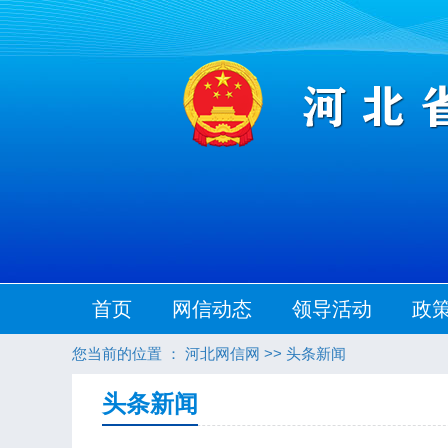
首页
网信动态
领导活动
政
您当前的位置 ：
河北网信网
>>
头条新闻
头条新闻